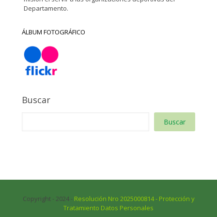
Departamento.
ÁLBUM FOTOGRÁFICO
Buscar
Buscar
Copyright - 2024 -
Resolución Nro 2025000814 - Protección y
Tratamiento Datos Personales