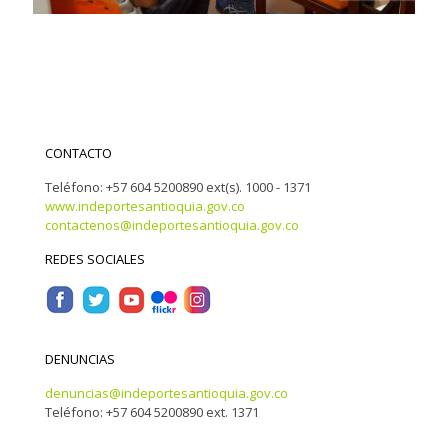
CONTACTO
Teléfono: +57 604 5200890 ext(s). 1000 - 1371
www.indeportesantioquia.gov.co
contactenos@indeportesantioquia.gov.co
REDES SOCIALES
DENUNCIAS
denuncias@indeportesantioquia.gov.co
Teléfono: +57 604 5200890 ext. 1371