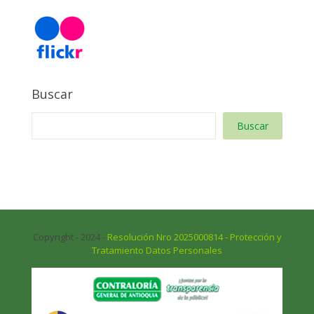
Buscar
Buscar
Copyright - 2024 -
Resolución Nro 2025000814 - Protección y
Tratamiento Datos Personales