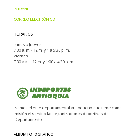
INTRANET
CORREO ELECTRÓNICO
HORARIOS
Lunes a Jueves
7:30 a. m. - 12 m. y 1 a 5:30 p. m.
Viernes
7:30 a.m. - 12 m. y 1:00 a 4:30 p. m.
Somos el ente departamental antioqueño que tiene como
misión el servir a las organizaciones deportivas del
Departamento.
ÁLBUM FOTOGRÁFICO