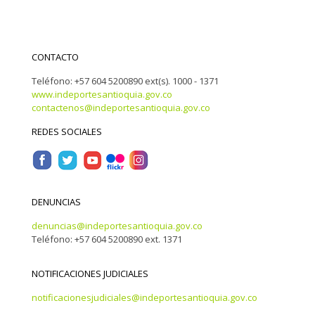
CONTACTO
Teléfono: +57 604 5200890 ext(s). 1000 - 1371
www.indeportesantioquia.gov.co
contactenos@indeportesantioquia.gov.co
REDES SOCIALES
DENUNCIAS
denuncias@indeportesantioquia.gov.co
Teléfono: +57 604 5200890 ext. 1371
NOTIFICACIONES JUDICIALES
notificacionesjudiciales@indeportesantioquia.gov.co