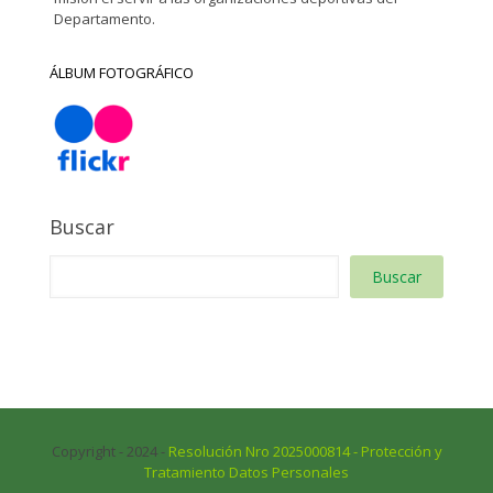
Departamento.
ÁLBUM FOTOGRÁFICO
Buscar
Buscar
Copyright - 2024 -
Resolución Nro 2025000814 - Protección y
Tratamiento Datos Personales