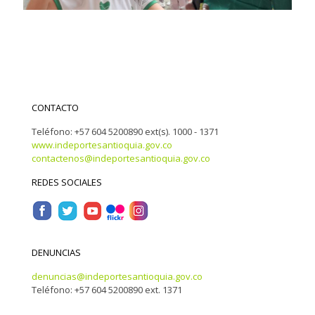
CONTACTO
Teléfono: +57 604 5200890 ext(s). 1000 - 1371
www.indeportesantioquia.gov.co
contactenos@indeportesantioquia.gov.co
REDES SOCIALES
DENUNCIAS
denuncias@indeportesantioquia.gov.co
Teléfono: +57 604 5200890 ext. 1371