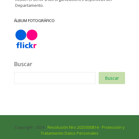
Departamento.
ÁLBUM FOTOGRÁFICO
Buscar
Buscar
Copyright - 2024 -
Resolución Nro 2025000814 - Protección y
Tratamiento Datos Personales