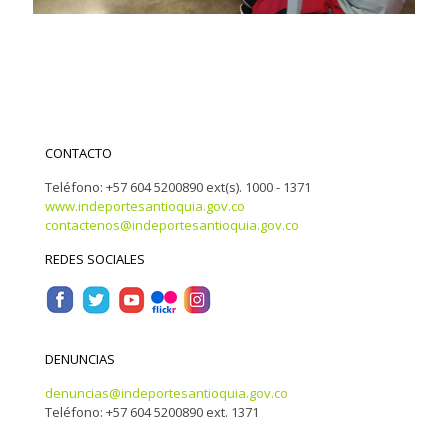
CONTACTO
Teléfono: +57 604 5200890 ext(s). 1000 - 1371
www.indeportesantioquia.gov.co
contactenos@indeportesantioquia.gov.co
REDES SOCIALES
DENUNCIAS
denuncias@indeportesantioquia.gov.co
Teléfono: +57 604 5200890 ext. 1371