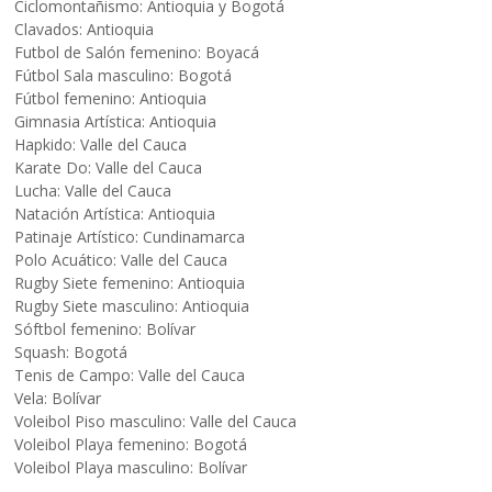
Ciclomontañismo: Antioquia y Bogotá
Clavados: Antioquia
Futbol de Salón femenino: Boyacá
Fútbol Sala masculino: Bogotá
Fútbol femenino: Antioquia
Gimnasia Artística: Antioquia
Hapkido: Valle del Cauca
Karate Do: Valle del Cauca
Lucha: Valle del Cauca
Natación Artística: Antioquia
Patinaje Artístico: Cundinamarca
Polo Acuático: Valle del Cauca
Rugby Siete femenino: Antioquia
Rugby Siete masculino: Antioquia
Sóftbol femenino: Bolívar
Squash: Bogotá
Tenis de Campo: Valle del Cauca
Vela: Bolívar
Voleibol Piso masculino: Valle del Cauca
Voleibol Playa femenino: Bogotá
Voleibol Playa masculino: Bolívar