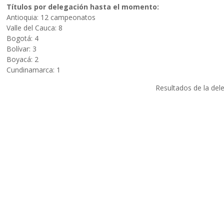
Títulos por delegación hasta el momento:
Antioquia: 12 campeonatos
Valle del Cauca: 8
Bogotá: 4
Bolívar: 3
Boyacá: 2
Cundinamarca: 1
Resultados de la de