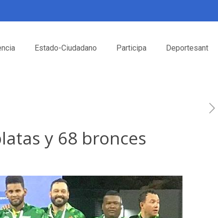
encia
Estado-Ciudadano
Participa
Deportesant
platas y 68 bronces