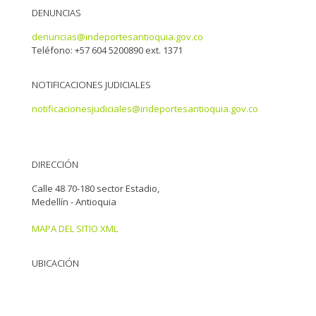
DENUNCIAS
denuncias@indeportesantioquia.gov.co
Teléfono: +57 604 5200890 ext. 1371
NOTIFICACIONES JUDICIALES
notificacionesjudiciales@indeportesantioquia.gov.co
DIRECCIÓN
Calle 48 70-180 sector Estadio,
Medellín - Antioquia
MAPA DEL SITIO XML
UBICACIÓN