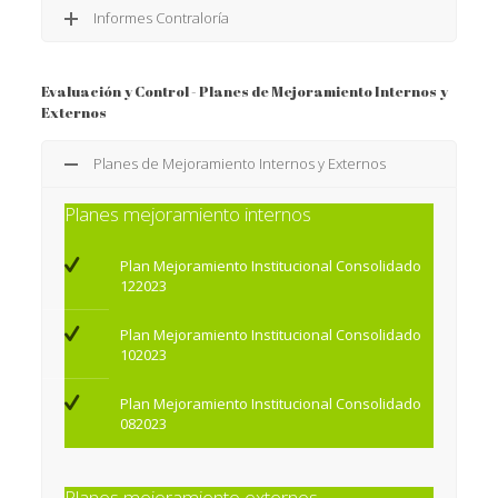
Informes Contraloría
Evaluación y Control - Planes de Mejoramiento Internos y
Externos
Planes de Mejoramiento Internos y Externos
Planes mejoramiento internos
Plan Mejoramiento Institucional Consolidado
122023
Plan Mejoramiento Institucional Consolidado
102023
Plan Mejoramiento Institucional Consolidado
082023
Planes mejoramiento externos