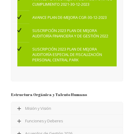
CUMPLIMIENTO 2021-30-12-2023
AVANCE PLAN DE-MEJORA CGR-30-12-2023
SUSCRIPCIÓN 2023 PLAN DE MEJORA
AUDITORÍA FINANCIERA Y DE GESTIÓN 2022
SUSCRIPCIÓN 2023 PLAN DE MEJORA
AUDITORÍA ESPECIAL DE FISCALIZACIÓN
PERSONAL CENTRAL PARK
Estructura Orgánica y Talento Humano
Misión y Visión
Funciones y Deberes
Acuerdos de Gestión 2026