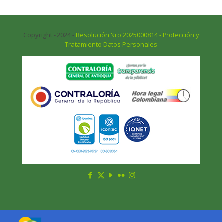
Copyright - 2024 -
Resolución Nro 2025000814 - Protección y
Tratamiento Datos Personales