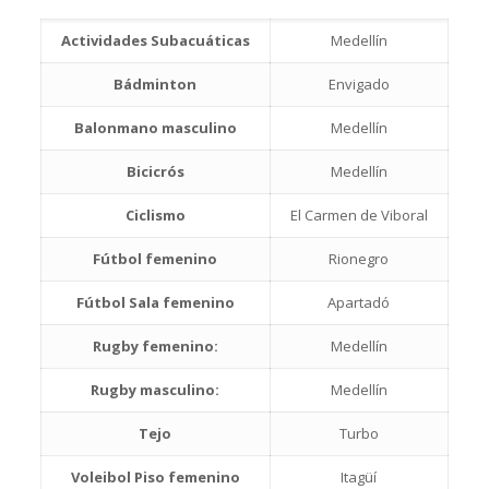
Actividades Subacuáticas
Medellín
Bádminton
Envigado
Balonmano masculino
Medellín
Bicicrós
Medellín
Ciclismo
El Carmen de Viboral
Fútbol femenino
Rionegro
Fútbol Sala femenino
Apartadó
Rugby femenino:
Medellín
Rugby masculino:
Medellín
Tejo
Turbo
Voleibol Piso femenino
Itagüí