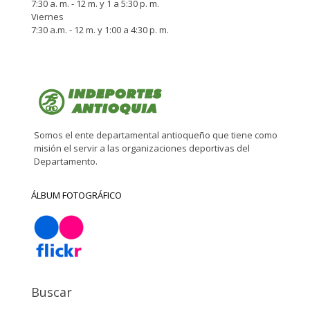
7:30 a. m. - 12 m. y 1 a 5:30 p. m.
Viernes
7:30 a.m. - 12 m. y 1:00 a 4:30 p. m.
Somos el ente departamental antioqueño que tiene como
misión el servir a las organizaciones deportivas del
Departamento.
ÁLBUM FOTOGRÁFICO
Buscar