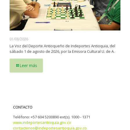
01/08/2026
La Voz del Deporte Antioqueño de Indeportes Antioquia, del
sábado 1 de agosto de 2026, por la Emisora Cultural U. de A.
Leer más
CONTACTO
Teléfono: +57 604 5200890 ext(s). 1000 - 1371
www.indeportesantioquia.gov.co
contactenos@indeportesantioquia.gov.co