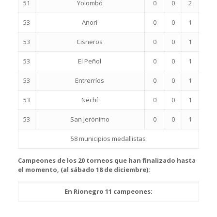
51
Yolombó
0
0
2
53
Anorí
0
0
1
53
Cisneros
0
0
1
53
El Peñol
0
0
1
53
Entrerríos
0
0
1
53
Nechí
0
0
1
53
San Jerónimo
0
0
1
58 municipios medallistas
Campeones de los 20 torneos que han finalizado hasta
el momento, (al sábado 18 de diciembre):
En Rionegro 11 campeones: