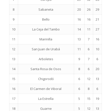
8
Sabaneta
20
26
29
9
Bello
16
16
21
10
La Ceja del Tambo
14
11
27
11
Marinilla
13
7
16
12
San Juan de Urabá
11
6
10
13
Arboletes
9
7
6
14
Santa Rosa de Osos
8
6
20
15
Chigorodó
6
12
13
16
El Carmen de Viboral
6
8
6
17
La Estrella
5
15
19
18
Guarne
5
12
13