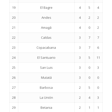
19
El Bagre
4
5
4
20
Andes
4
2
2
21
Amagá
4
0
2
22
Caldas
3
7
7
23
Copacabana
3
7
6
24
El Santuario
3
5
11
25
San Luis
3
0
3
26
Mutatá
3
0
0
27
Barbosa
2
5
0
28
La Unión
2
4
3
29
Betania
2
1
1