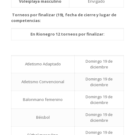
Voleiplaya masculino
Envigado
Torneos por finalizar (19), fecha de cierre y lugar de
competencias:
En Rionegro 12 torneos por finalizar:
Domingo 19 de
Atletismo Adaptado
diciembre
Domingo 19 de
Atletismo Convencional
diciembre
Domingo 19 de
Balonmano femenino
diciembre
Domingo 19 de
Béisbol
diciembre
Domingo 19 de
Fútbol masculino