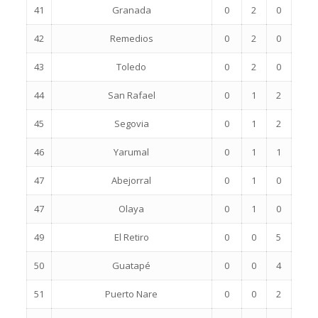
41
Granada
0
2
0
42
Remedios
0
2
0
43
Toledo
0
2
0
44
San Rafael
0
1
2
45
Segovia
0
1
2
46
Yarumal
0
1
1
47
Abejorral
0
1
0
47
Olaya
0
1
0
49
El Retiro
0
0
5
50
Guatapé
0
0
4
51
Puerto Nare
0
0
2