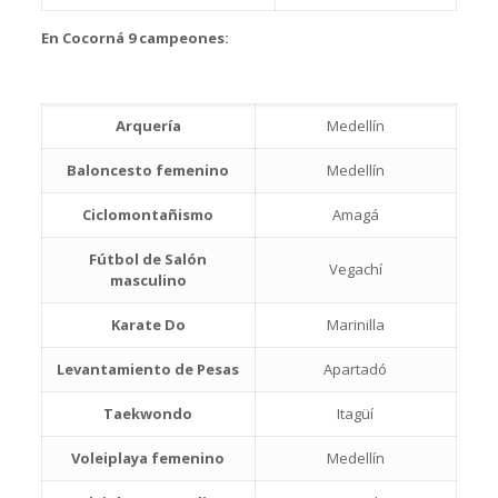
En Cocorná 9 campeones:
Arquería
Medellín
Baloncesto femenino
Medellín
Ciclomontañismo
Amagá
Fútbol de Salón
Vegachí
masculino
Karate Do
Marinilla
Levantamiento de Pesas
Apartadó
Taekwondo
Itagüí
Voleiplaya femenino
Medellín