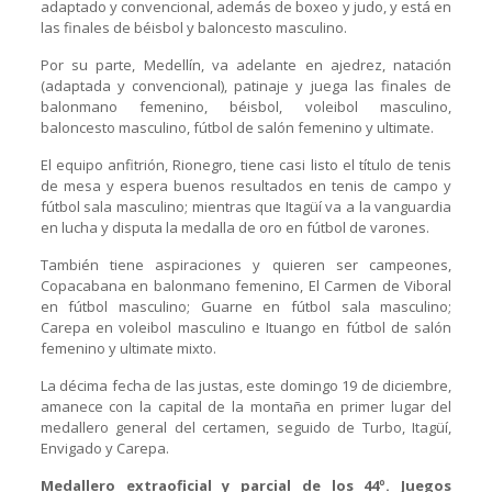
adaptado y convencional, además de boxeo y judo, y está en
las finales de béisbol y baloncesto masculino.
Por su parte, Medellín, va adelante en ajedrez, natación
(adaptada y convencional), patinaje y juega las finales de
balonmano femenino, béisbol, voleibol masculino,
baloncesto masculino, fútbol de salón femenino y ultimate.
El equipo anfitrión, Rionegro, tiene casi listo el título de tenis
de mesa y espera buenos resultados en tenis de campo y
fútbol sala masculino; mientras que Itagüí va a la vanguardia
en lucha y disputa la medalla de oro en fútbol de varones.
También tiene aspiraciones y quieren ser campeones,
Copacabana en balonmano femenino, El Carmen de Viboral
en fútbol masculino; Guarne en fútbol sala masculino;
Carepa en voleibol masculino e Ituango en fútbol de salón
femenino y ultimate mixto.
La décima fecha de las justas, este domingo 19 de diciembre,
amanece con la capital de la montaña en primer lugar del
medallero general del certamen, seguido de Turbo, Itagüí,
Envigado y Carepa.
Medallero extraoficial y parcial de los 44º. Juegos