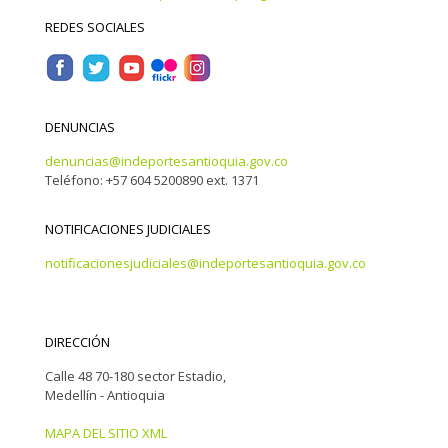
REDES SOCIALES
DENUNCIAS
denuncias@indeportesantioquia.gov.co
Teléfono: +57 604 5200890 ext. 1371
NOTIFICACIONES JUDICIALES
notificacionesjudiciales@indeportesantioquia.gov.co
DIRECCIÓN
Calle 48 70-180 sector Estadio,
Medellín - Antioquia
MAPA DEL SITIO XML