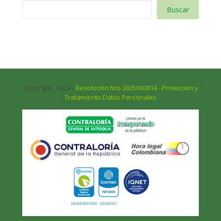
Buscar
Copyright - 2024 -
Resolución Nro 2025000814 - Protección y
Tratamiento Datos Personales