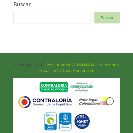
Buscar
Buscar
Copyright - 2024 -
Resolución Nro 2025000814 - Protección y
Tratamiento Datos Personales