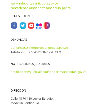
www.indeportesantioquia.gov.co
contactenos@indeportesantioquia.gov.co
REDES SOCIALES
DENUNCIAS
denuncias@indeportesantioquia.gov.co
Teléfono: +57 604 5200890 ext. 1371
NOTIFICACIONES JUDICIALES
notificacionesjudiciales@indeportesantioquia.gov.co
DIRECCIÓN
Calle 48 70-180 sector Estadio,
Medellín - Antioquia