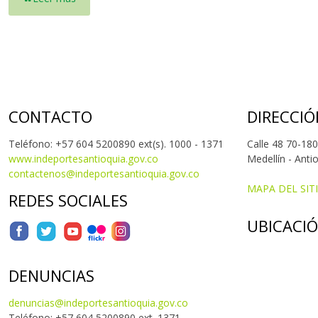
CONTACTO
DIRECCIÓ
Teléfono: +57 604 5200890 ext(s). 1000 - 1371
Calle 48 70-180
www.indeportesantioquia.gov.co
Medellín - Anti
contactenos@indeportesantioquia.gov.co
MAPA DEL SIT
REDES SOCIALES
UBICACI
DENUNCIAS
denuncias@indeportesantioquia.gov.co
Teléfono: +57 604 5200890 ext. 1371