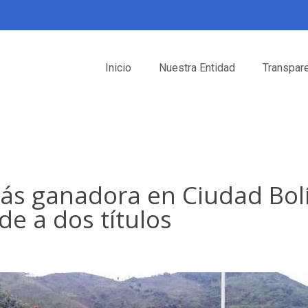
Inicio
Nuestra Entidad
Transpar
ás ganadora en Ciudad Bolív
e a dos títulos