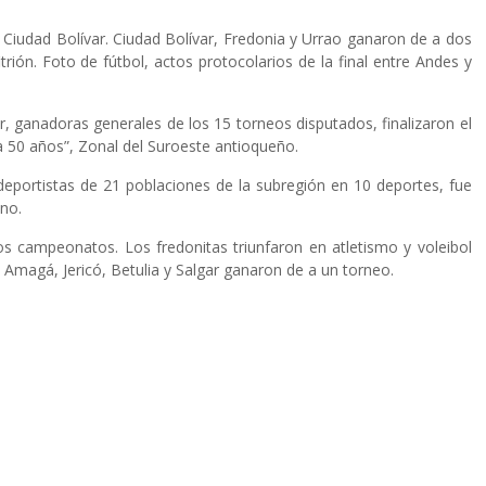
Ciudad Bolívar. Ciudad Bolívar, Fredonia y Urrao ganaron de a dos
rión. Foto de fútbol, actos protocolarios de la final entre Andes y
r, ganadoras generales de los 15 torneos disputados, finalizaron el
 50 años”, Zonal del Suroeste antioqueño.
eportistas de 21 poblaciones de la subregión en 10 deportes, fue
ino.
os campeonatos. Los fredonitas triunfaron en atletismo y voleibol
 Amagá, Jericó, Betulia y Salgar ganaron de a un torneo.