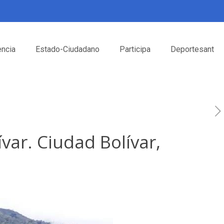
encia
Estado-Ciudadano
Participa
Deportesant
ar. Ciudad Bolívar,