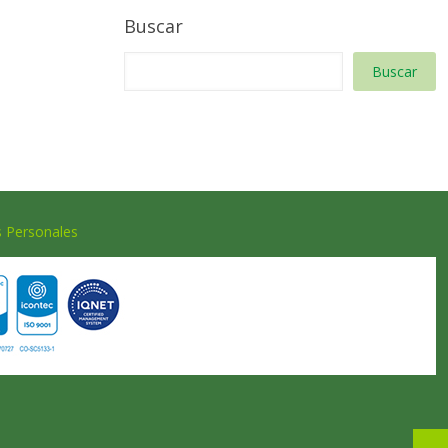
Buscar
Buscar
s Personales