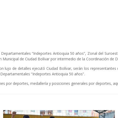
 Departamentales “Indeportes Antioquia 50 años”, Zonal del Suroeste,
 Municipal de Ciudad Bolívar por intermedio de la Coordinación de De
 lujo de detalles ejecutó Ciudad Bolívar, serán los representantes 
 Departamentales “Indeportes Antioquia 50 años”.
s por deportes, medallería y posiciones generales por deportes, aq