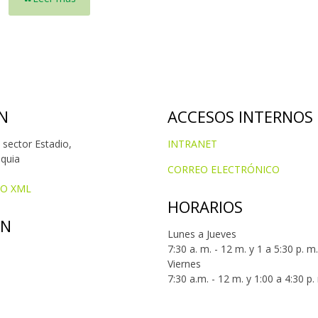
N
ACCESOS INTERNOS
 sector Estadio,
INTRANET
oquia
CORREO ELECTRÓNICO
IO XML
HORARIOS
ÓN
Lunes a Jueves
7:30 a. m. - 12 m. y 1 a 5:30 p. m.
Viernes
7:30 a.m. - 12 m. y 1:00 a 4:30 p.