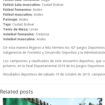
Fútbol Sala masculino:
Ciudad Bolívar
Fútbol femenino:
Andes
Fútbol masculino:
Andes
Patinaje:
Andes
Tejo:
Ciudad Bolívar
Tenis de Mesa:
Urrao
Voleibol femenino:
Fredonia
Voleibol masculino:
Andes
De esta manera llegaron a feliz término los 42º Juegos Deportivos
Subgerencia de Fomento y Desarrollo Deportivo y la Administración
Los campeones y clasificados de este encuentro deportivo, que con
próximo, en la Final Departamental 2019 de los Juegos Deportivos
Resultados deportivos del sábado 19 de octubre de 2019, campeone
Related posts