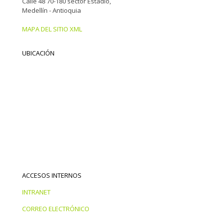
Calle 48 70-180 sector Estadio,
Medellín - Antioquia
MAPA DEL SITIO XML
UBICACIÓN
ACCESOS INTERNOS
INTRANET
CORREO ELECTRÓNICO