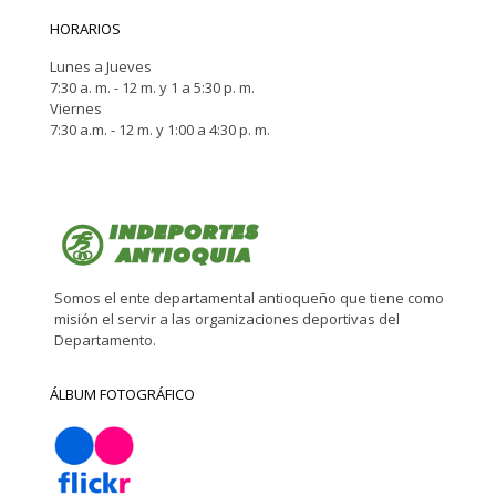
HORARIOS
Lunes a Jueves
7:30 a. m. - 12 m. y 1 a 5:30 p. m.
Viernes
7:30 a.m. - 12 m. y 1:00 a 4:30 p. m.
Somos el ente departamental antioqueño que tiene como
misión el servir a las organizaciones deportivas del
Departamento.
ÁLBUM FOTOGRÁFICO