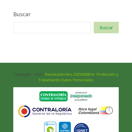
Buscar
Buscar
Copyright - 2024 -
Resolución Nro 2025000814 - Protección y
Tratamiento Datos Personales