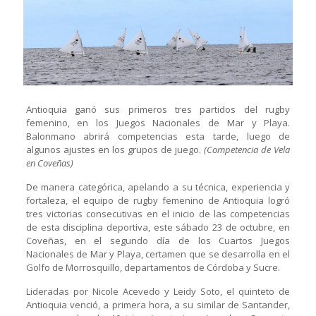
Antioquia ganó sus primeros tres partidos del rugby
femenino, en los Juegos Nacionales de Mar y Playa.
Balonmano abrirá competencias esta tarde, luego de
algunos ajustes en los grupos de juego.
(Competencia de Vela
en Coveñas)
De manera categórica, apelando a su técnica, experiencia y
fortaleza, el equipo de rugby femenino de Antioquia logró
tres victorias consecutivas en el inicio de las competencias
de esta disciplina deportiva, este sábado 23 de octubre, en
Coveñas, en el segundo día de los Cuartos Juegos
Nacionales de Mar y Playa, certamen que se desarrolla en el
Golfo de Morrosquillo, departamentos de Córdoba y Sucre.
Lideradas por Nicole Acevedo y Leidy Soto, el quinteto de
Antioquia venció, a primera hora, a su similar de Santander,