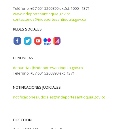
Teléfono: +57 604 5200890 ext(s). 1000 - 1371
www.indeportesantioquia.gov.co
contactenos@indeportesantioquia.gov.co
REDES SOCIALES
DENUNCIAS
denuncias@indeportesantioquia.gov.co
Teléfono: +57 604 5200890 ext. 1371
NOTIFICACIONES JUDICIALES
notificacionesjudiciales@indeportesantioquia.gov.co
DIRECCIÓN