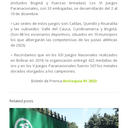
(incluidos Bogotá y Fuerzas Armadas). Los VI Juegos
Paranacionales, con 33 embajadas, se desarrollarán del 2 al
10 de diciembre.
–
Las sedes de estos juegos son: Caldas, Quindío y Risaralda
y las subsedes: Valle del Cauca, Cundinamarca y Bogotá.
(Son 48 los escenarios deportivos, situados en 10 municipios
los que albergarán las competencias de las justas atléticas
de 2023).
–
Recordamos que en los XXI Juegos Nacionales realizados
en Bolívar en 2019, la organización entregó 622 medallas de
oro y en los V Juegos Paranacionales fueron 507 los metales
dorados otorgados a los campeones.
Boletín de Prensa
Antioquia 01-2023
Related posts