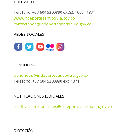
CONTACTO
Teléfono: +57 604 5200890 ext(s). 1000 - 1371
www.indeportesantioquia.gov.co
contactenos@indeportesantioquia.gov.co
REDES SOCIALES
DENUNCIAS
denuncias@indeportesantioquia.gov.co
Teléfono: +57 604 5200890 ext. 1371
NOTIFICACIONES JUDICIALES
notificacionesjudiciales@indeportesantioquia.gov.co
DIRECCIÓN