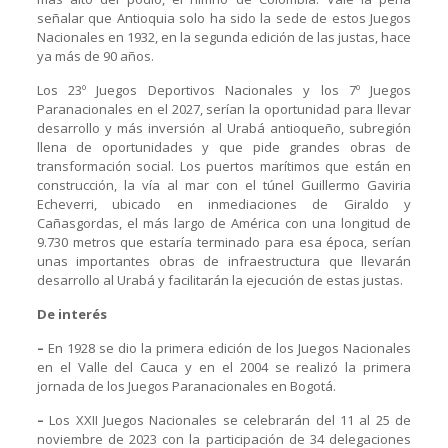
señalar que Antioquia solo ha sido la sede de estos Juegos
Nacionales en 1932, en la segunda edición de las justas, hace
ya más de 90 años.
Los 23º Juegos Deportivos Nacionales y los 7º Juegos
Paranacionales en el 2027, serían la oportunidad para llevar
desarrollo y más inversión al Urabá antioqueño, subregión
llena de oportunidades y que pide grandes obras de
transformación social. Los puertos marítimos que están en
construcción, la vía al mar con el túnel Guillermo Gaviria
Echeverri, ubicado en inmediaciones de Giraldo y
Cañasgordas, el más largo de América con una longitud de
9.730 metros que estaría terminado para esa época, serían
unas importantes obras de infraestructura que llevarán
desarrollo al Urabá y facilitarán la ejecución de estas justas.
De interés
–
En 1928 se dio la primera edición de los Juegos Nacionales
en el Valle del Cauca y en el 2004 se realizó la primera
jornada de los Juegos Paranacionales en Bogotá.
–
Los XXII Juegos Nacionales se celebrarán del 11 al 25 de
noviembre de 2023 con la participación de 34 delegaciones