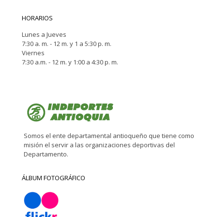
HORARIOS
Lunes a Jueves
7:30 a. m. - 12 m. y 1 a 5:30 p. m.
Viernes
7:30 a.m. - 12 m. y 1:00 a 4:30 p. m.
Somos el ente departamental antioqueño que tiene como
misión el servir a las organizaciones deportivas del
Departamento.
ÁLBUM FOTOGRÁFICO