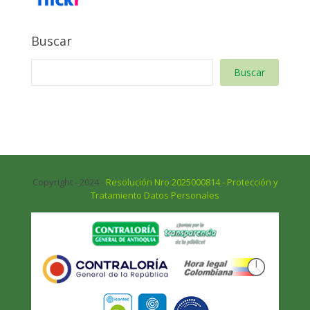
Buscar
Buscar
Copyright - 2024 -
Resolución Nro 2025000814 - Protección y
Tratamiento Datos Personales