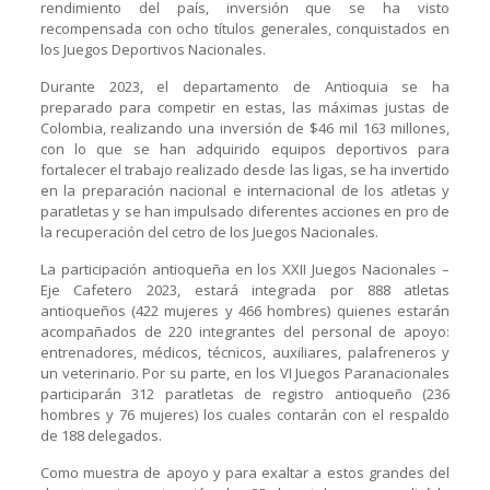
rendimiento del país, inversión que se ha visto
recompensada con ocho títulos generales, conquistados en
los Juegos Deportivos Nacionales.
Durante 2023, el departamento de Antioquia se ha
preparado para competir en estas, las máximas justas de
Colombia, realizando una inversión de $46 mil 163 millones,
con lo que se han adquirido equipos deportivos para
fortalecer el trabajo realizado desde las ligas, se ha invertido
en la preparación nacional e internacional de los atletas y
paratletas y se han impulsado diferentes acciones en pro de
la recuperación del cetro de los Juegos Nacionales.
La participación antioqueña en los XXII Juegos Nacionales –
Eje Cafetero 2023, estará integrada por 888 atletas
antioqueños (422 mujeres y 466 hombres) quienes estarán
acompañados de 220 integrantes del personal de apoyo:
entrenadores, médicos, técnicos, auxiliares, palafreneros y
un veterinario. Por su parte, en los VI Juegos Paranacionales
participarán 312 paratletas de registro antioqueño (236
hombres y 76 mujeres) los cuales contarán con el respaldo
de 188 delegados.
Como muestra de apoyo y para exaltar a estos grandes del