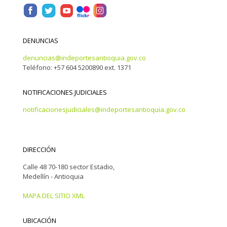
DENUNCIAS
denuncias@indeportesantioquia.gov.co
Teléfono: +57 604 5200890 ext. 1371
NOTIFICACIONES JUDICIALES
notificacionesjudiciales@indeportesantioquia.gov.co
DIRECCIÓN
Calle 48 70-180 sector Estadio,
Medellín - Antioquia
MAPA DEL SITIO XML
UBICACIÓN