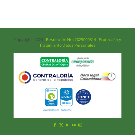
Copyright - 2024 -
Resolución Nro 2025000814 - Protección y
Tratamiento Datos Personales