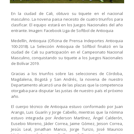
En la ciudad de Cali, obtuvo su tiquete en el nacional
masculino. La novena paisa necesito de cuatro triunfos para
clasificar. El equipo estará en los Juegos Nacionales del año
entrante. Imagen: Facebook Liga de Softbol de Antioquia
Medellín, Antioquia (Oficina de Prensa Indeportes Antioquia
100-2018). La Selección Antioquia de Sóftbol finalizó en la
ciudad de Cali su participación en el Campeonato Nacional
Masculino, conquistando su tiquete a los Juegos Nacionales
de Bolívar 2019.
Gracias a los triunfos sobre las selecciones de Córdoba,
Magdalena, Bogotá y San Andrés, la novena de nuestro
Departamento alcanzó una de las plazas que la competencia
otorgaba para disputar las justas de nuestro país el próximo
año.
El cuerpo técnico de Antioquia estuvo conformado por Juan
Arango, Luis Guarín y Jorge Cabello, mientras que la nómina
estuvo integrada por Ánderson Martínez, Ángel Calderón,
Eusebio Moreno, Jáder Correa, Jaime Gómez, Jeison Correa,
Jesús Leal, Jonathan Manco, Jorge Turizo, José Mauricio