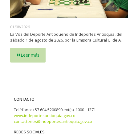
01/08/2026
La Voz del Deporte Antioqueño de Indeportes Antioquia, del
sábado 1 de agosto de 2026, por la Emisora Cultural U. de A.
Leer más
CONTACTO
Teléfono: +57 604 5200890 ext(s). 1000 - 1371
www.indeportesantioquia.gov.co
contactenos@indeportesantioquia.gov.co
REDES SOCIALES