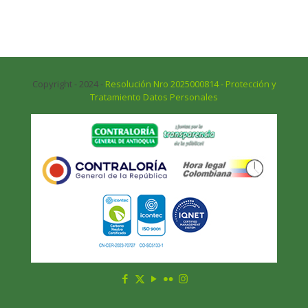
Copyright - 2024 -
Resolución Nro 2025000814 - Protección y
Tratamiento Datos Personales