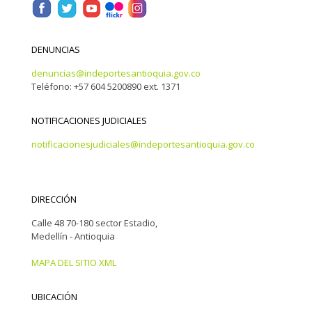
DENUNCIAS
denuncias@indeportesantioquia.gov.co
Teléfono: +57 604 5200890 ext. 1371
NOTIFICACIONES JUDICIALES
notificacionesjudiciales@indeportesantioquia.gov.co
DIRECCIÓN
Calle 48 70-180 sector Estadio,
Medellín - Antioquia
MAPA DEL SITIO XML
UBICACIÓN