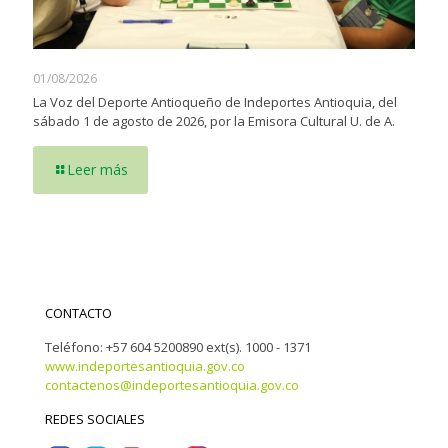
01/08/2026
La Voz del Deporte Antioqueño de Indeportes Antioquia, del
sábado 1 de agosto de 2026, por la Emisora Cultural U. de A.
Leer más
CONTACTO
Teléfono: +57 604 5200890 ext(s). 1000 - 1371
www.indeportesantioquia.gov.co
contactenos@indeportesantioquia.gov.co
REDES SOCIALES