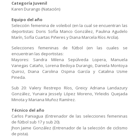
Categoría Juvenil
Karen Durango (Natación)
Equipo del año
Selección femenina de voleibol (en la cual se encuentran las
deportistas: Doris Sofía Manco González, Paulina Agudelo
Marín, Sofía Cuartas Piñeres y Diana Marcela Ríos Arcila).
Selecciones femeninas de fútbol (en las cuales se
encuentran las deportistas:
Mayores: Sandra Milena Sepúlveda Lopera, Manuela
Vanegas Cataño, Lorena Bedoya Durango, Daniela Montoya
Quiroz, Diana Carolina Ospina García y Catalina Usme
Pineda.
Sub 20: Valery Restrepo Ríos, Greicy Adriana Landazury
González, Yunaira Jessely López Moreno, Yirleidis Quejada
Minota y Mariana Muñoz Ramírez.
Técnico del año
Carlos Paniagua (Entrenador de las selecciones femeninas
de fútbol sub 17 y sub 20).
Jhon Jaime González (Entrenador de la selección de ciclismo
de pista).