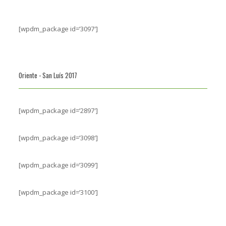
[wpdm_package id=’3097′]
Oriente - San Luís 2017
[wpdm_package id=’2897′]
[wpdm_package id=’3098′]
[wpdm_package id=’3099′]
[wpdm_package id=’3100′]