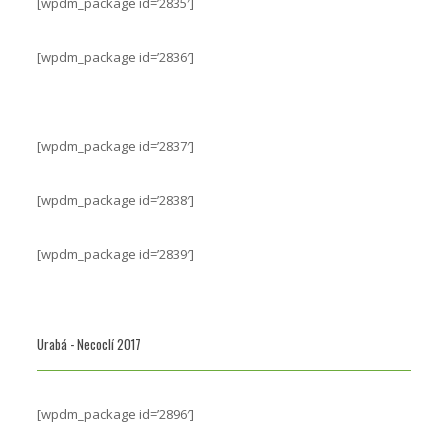
[wpdm_package id=’2835′]
[wpdm_package id=’2836′]
[wpdm_package id=’2837′]
[wpdm_package id=’2838′]
[wpdm_package id=’2839′]
Urabá - Necoclí 2017
[wpdm_package id=’2896′]