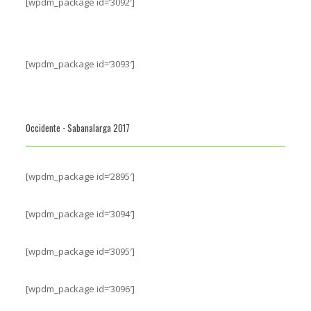
[wpdm_package id=’3092′]
[wpdm_package id=’3093′]
Occidente - Sabanalarga 2017
[wpdm_package id=’2895′]
[wpdm_package id=’3094′]
[wpdm_package id=’3095′]
[wpdm_package id=’3096′]