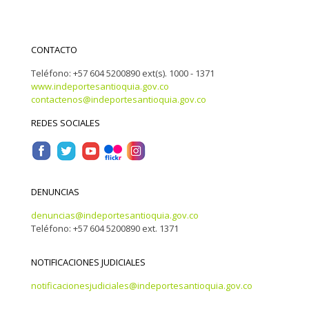
CONTACTO
Teléfono: +57 604 5200890 ext(s). 1000 - 1371
www.indeportesantioquia.gov.co
contactenos@indeportesantioquia.gov.co
REDES SOCIALES
DENUNCIAS
denuncias@indeportesantioquia.gov.co
Teléfono: +57 604 5200890 ext. 1371
NOTIFICACIONES JUDICIALES
notificacionesjudiciales@indeportesantioquia.gov.co