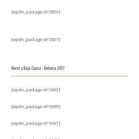
[wpdm_package id=’2830′]
[wpdm_package id=’2831′]
Norte y Bajo Cauca - Belmira 2017
[wpdm_package id=’2893′]
[wpdm_package id=’3090′]
[wpdm_package id=’3091′]