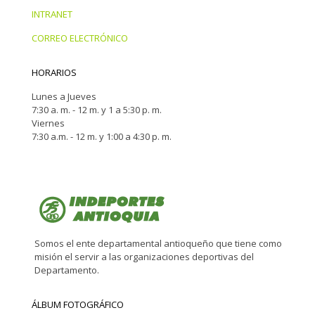
INTRANET
CORREO ELECTRÓNICO
HORARIOS
Lunes a Jueves
7:30 a. m. - 12 m. y 1 a 5:30 p. m.
Viernes
7:30 a.m. - 12 m. y 1:00 a 4:30 p. m.
Somos el ente departamental antioqueño que tiene como
misión el servir a las organizaciones deportivas del
Departamento.
ÁLBUM FOTOGRÁFICO