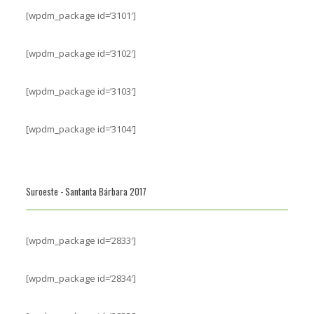
[wpdm_package id=’3101′]
[wpdm_package id=’3102′]
[wpdm_package id=’3103′]
[wpdm_package id=’3104′]
Suroeste - Santanta Bárbara 2017
[wpdm_package id=’2833′]
[wpdm_package id=’2834′]