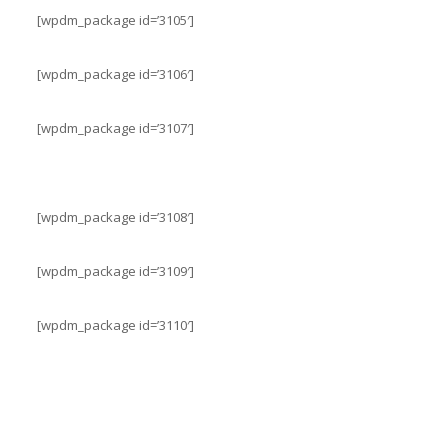
[wpdm_package id=’3105′]
[wpdm_package id=’3106′]
[wpdm_package id=’3107′]
[wpdm_package id=’3108′]
[wpdm_package id=’3109′]
[wpdm_package id=’3110′]