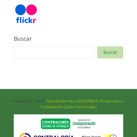
Buscar
Buscar
Copyright - 2024 -
Resolución Nro 2025000814 - Protección y
Tratamiento Datos Personales