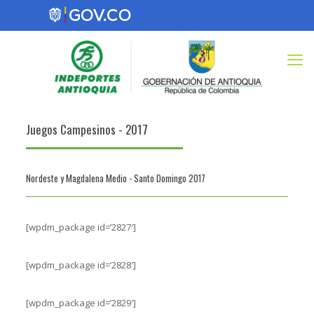
Juegos Campesinos - 2017
Nordeste y Magdalena Medio - Santo Domingo 2017
[wpdm_package id=’2827′]
[wpdm_package id=’2828′]
[wpdm_package id=’2829′]