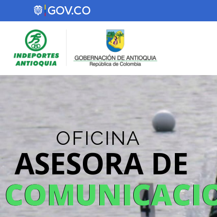
OFICINA
ASESORA DE
COMUNICACI
COMUNICACI