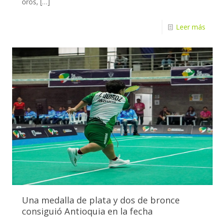
oros,
[…]
Leer más
Una medalla de plata y dos de bronce
consiguió Antioquia en la fecha