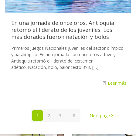
En una jornada de once oros, Antioquia
retomó el liderato de los juveniles. Los
más dorados fueron natación y bolos
Primeros Juegos Nacionales Juveniles del sector olímpico
y paralímpico. En una jornada con once oros a favor,
Antioquia retomó el liderato del certamen
atlético. Natación, bolo, baloncesto 3×3,
[…]
Leer más
1
2
3
...
8
Next page