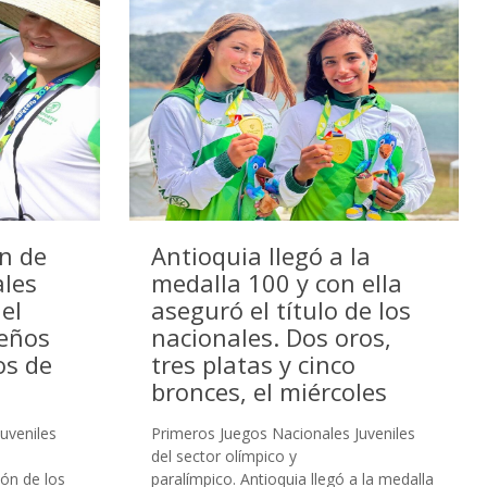
n de
Antioquia llegó a la
ales
medalla 100 y con ella
el
aseguró el título de los
ueños
nacionales. Dos oros,
os de
tres platas y cinco
bronces, el miércoles
uveniles
Primeros Juegos Nacionales Juveniles
del sector olímpico y
ón de los
paralímpico. Antioquia llegó a la medalla