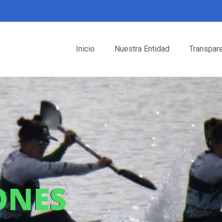
Inicio
Nuestra Entidad
Transpar
ONES
ONES