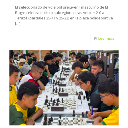
El seleccionado de voleibol prejuvenil masculino de El
Bagre celebra el título subregional tras vencer 2-0 a
Tarazá (parciales 25-11 y 25-22) en la placa polideportiva
[…]
Leer más