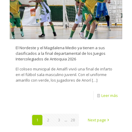
El Nordeste y el Magdalena Medio ya tienen a sus
clasificados a la final departamental de los Juegos
Intercolegiados de Antioquia 2026
El coliseo municipal de Amalfi vivió una final de infarto
en el fútbol sala masculino juvenil. Con el uniforme
amarillo con verde, los jugadores de Anorí
[…]
Leer más
1
2
3
...
28
Next page