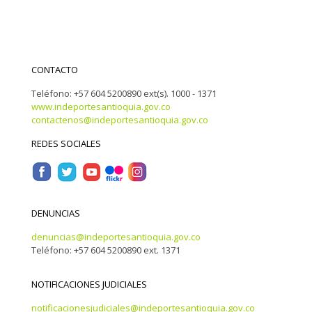
CONTACTO
Teléfono: +57 604 5200890 ext(s). 1000 - 1371
www.indeportesantioquia.gov.co
contactenos@indeportesantioquia.gov.co
REDES SOCIALES
DENUNCIAS
denuncias@indeportesantioquia.gov.co
Teléfono: +57 604 5200890 ext. 1371
NOTIFICACIONES JUDICIALES
notificacionesjudiciales@indeportesantioquia.gov.co