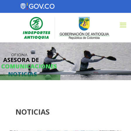
OFICINA
ASESORA DE
COMUNICACIONES
COMUNICACIONES
NOTICIAS
NOTICIAS