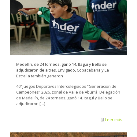
Medellín, de 24 torneos, ganó 14. Itagüí y Bello se
adjudicaron de a tres. Envigado, Copacabana y La
Estrella también ganaron
46º Juegos Deportivos Intercolegiados “Generación de
Campeones” 2026, zonal de Valle de Aburrá. Delegación
de Medellín, de 24 torneos, ganó 14. Itagüí y Bello se
adjudicaron
[…]
Leer más