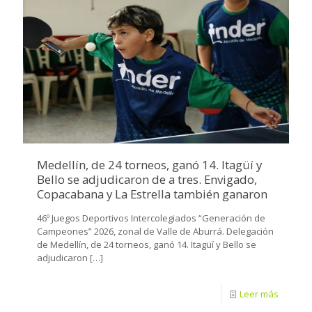
Medellín, de 24 torneos, ganó 14. Itagüí y
Bello se adjudicaron de a tres. Envigado,
Copacabana y La Estrella también ganaron
46º Juegos Deportivos Intercolegiados “Generación de
Campeones” 2026, zonal de Valle de Aburrá. Delegación
de Medellín, de 24 torneos, ganó 14. Itagüí y Bello se
adjudicaron
[…]
Leer más