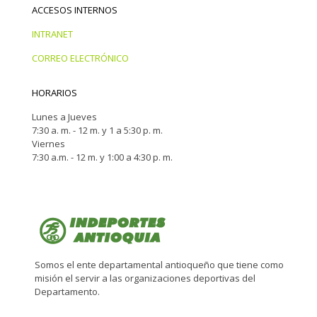
ACCESOS INTERNOS
INTRANET
CORREO ELECTRÓNICO
HORARIOS
Lunes a Jueves
7:30 a. m. - 12 m. y 1 a 5:30 p. m.
Viernes
7:30 a.m. - 12 m. y 1:00 a 4:30 p. m.
Somos el ente departamental antioqueño que tiene como
misión el servir a las organizaciones deportivas del
Departamento.