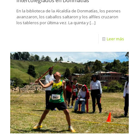
Intercolegiados en Donmatías
En la biblioteca de la Alcaldía de Donmatías, los peones
avanzaron, los caballos saltaron y los alfiles cruzaron
los tableros por última vez. La quinta y
[…]
Leer más