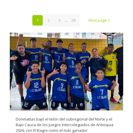
1
2
3
...
28
Next page
Donmatías bajó el telón del subregional del Norte y el
Bajo Cauca de los Juegos Intercolegiados de Antioquia
2026, con El Bagre como el más ganador