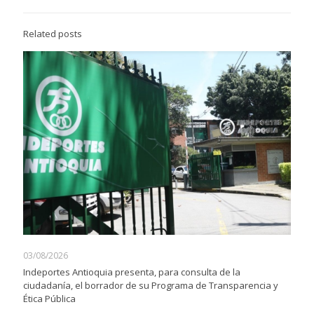
Related posts
03/08/2026
Indeportes Antioquia presenta, para consulta de la
ciudadanía, el borrador de su Programa de Transparencia y
Ética Pública