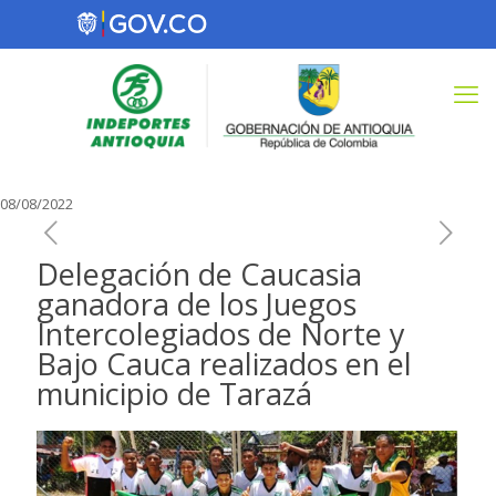
08/08/2022
Delegación de Caucasia
ganadora de los Juegos
Intercolegiados de Norte y
Bajo Cauca realizados en el
municipio de Tarazá