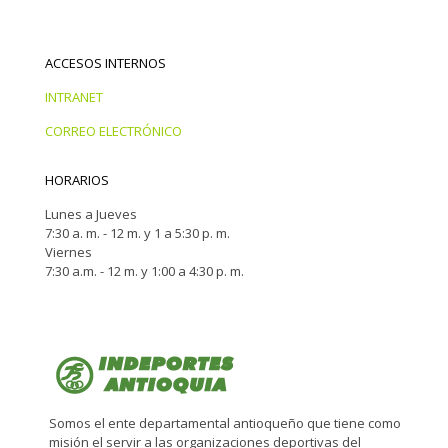
ACCESOS INTERNOS
INTRANET
CORREO ELECTRÓNICO
HORARIOS
Lunes a Jueves
7:30 a. m. - 12 m. y 1 a 5:30 p. m.
Viernes
7:30 a.m. - 12 m. y 1:00 a 4:30 p. m.
Somos el ente departamental antioqueño que tiene como
misión el servir a las organizaciones deportivas del