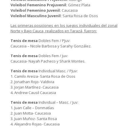
Voleibol Femenino Prejuvenil:
Gómez Plata
Voleibol Femenino Juvenil:
Caucasia
Voleibol Masculino Juvenil:
Santa Rosa de Osos
Las primeras posiciones en los juegos individuales del zonal
Norte y Bajo Cauca, realizados en Tarazá, fueron:
Tenis de mesa
Dobles Fem / PJuv:
Caucasia – Nicole Barbosa y Sarahy González.
Tenis de mesa
Dobles Fem / Juv:
Caucasia- Nayah Pacheco y Sharik Montes.
Tenis de mesa
Individual Masc. / PJuv:
1. Camilo Areiza- Santa Rosa de Osos
2. Jonathan Rojo- Valdivia
3. Jorjan Martínez- Caucasia
4. Andrew Causil Caucasia
Tenis de mesa
Individual – Masc. / Juv:
1. Juan Calle – Donmatías
2. Juan Motta- Caucasia
3. Juan Muñoz- Santa Rosa
4. Alejandro Rojas- Caucasia