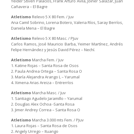
Yeider Stiven Palacios, Frank Arturo Avila, Joiner Salazar, Juan
Cañavera – El Bagre
Atletismo
Relevo 5 X 80 Fem. / Juv
Ana Camil Sobrino, Lorena Botero, Valeria Ríos, Saray Berríos,
Daniela Mena – El Bagre
Atletismo
Relevo 5 X 80 Masc. / PJuv
Carlos Ramos, José Mauricio Barba, Yeimer Martínez, Andrés
Felipe Hernández y Jesús David Pérez – Nechí.
Atletismo
Marcha Fem. / Juv
1. Katine Rojas – Santa Rosa de Osos
2. Paula Andrea Ortega – Santa Rosa O
3. María Alejandra Arango L – Yarumal
4. Ximena Arias Areiza – Entrerríos
Atletismo
Marcha Masc. / Juv
1. Santiago Agudelo Jaramillo – Yarumal
2. Douglas Alex Ochoa -Santa Rosa
3. Jimer Andrey Correa – Santa Rosa O
Atletismo
Marcha 3.000 mts Fem. / PJuv
1. Laura Rojas – Santa Rosa de Osos
2. Angely Urrego – Ituango