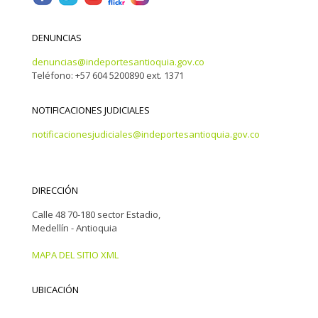
DENUNCIAS
denuncias@indeportesantioquia.gov.co
Teléfono: +57 604 5200890 ext. 1371
NOTIFICACIONES JUDICIALES
notificacionesjudiciales@indeportesantioquia.gov.co
DIRECCIÓN
Calle 48 70-180 sector Estadio,
Medellín - Antioquia
MAPA DEL SITIO XML
UBICACIÓN