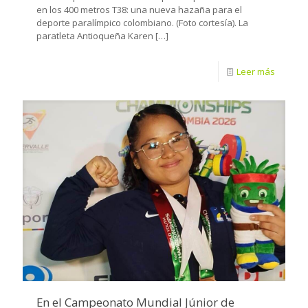
en los 400 metros T38: una nueva hazaña para el
deporte paralímpico colombiano. (Foto cortesía). La
paratleta Antioqueña Karen
[…]
Leer más
En el Campeonato Mundial Júnior de