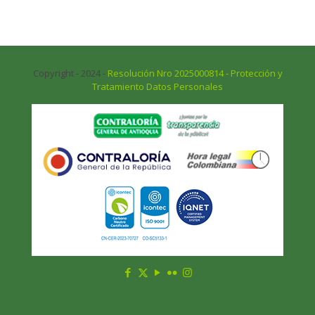
Copyright - 2024 -
Resolución Nro 2025000814 - Protección y
Tratamiento Datos Personales