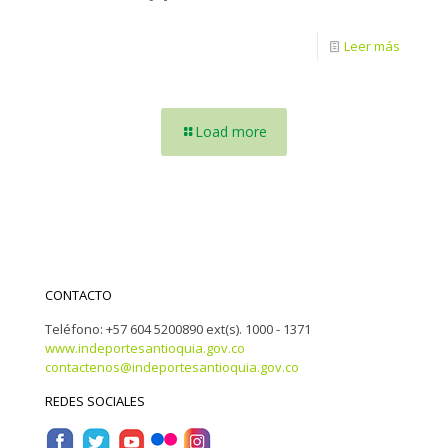
Leer más
Load more
CONTACTO
Teléfono: +57 604 5200890 ext(s). 1000 - 1371
www.indeportesantioquia.gov.co
contactenos@indeportesantioquia.gov.co
REDES SOCIALES