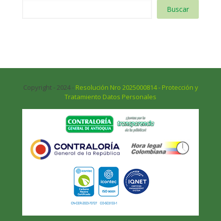
Buscar
Copyright - 2024 -
Resolución Nro 2025000814 - Protección y
Tratamiento Datos Personales