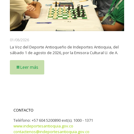
01/08/2026
La Voz del Deporte Antioqueño de Indeportes Antioquia, del
sábado 1 de agosto de 2026, por la Emisora Cultural U. de A.
Leer más
CONTACTO
Teléfono: +57 604 5200890 ext(s). 1000 - 1371
www.indeportesantioquia.gov.co
contactenos@indeportesantioquia.gov.co