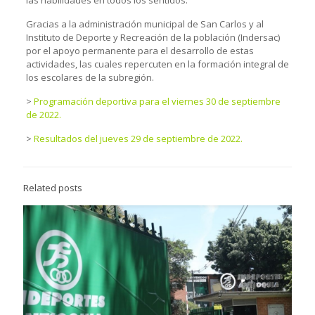
Gracias a la administración municipal de San Carlos y al
Instituto de Deporte y Recreación de la población (Indersac)
por el apoyo permanente para el desarrollo de estas
actividades, las cuales repercuten en la formación integral de
los escolares de la subregión.
>
Programación deportiva para el viernes 30 de septiembre
de 2022.
>
Resultados del jueves 29 de septiembre de 2022.
Related posts