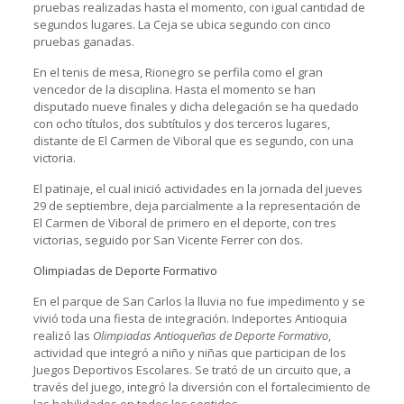
pruebas realizadas hasta el momento, con igual cantidad de
segundos lugares. La Ceja se ubica segundo con cinco
pruebas ganadas.
En el tenis de mesa, Rionegro se perfila como el gran
vencedor de la disciplina. Hasta el momento se han
disputado nueve finales y dicha delegación se ha quedado
con ocho títulos, dos subtítulos y dos terceros lugares,
distante de El Carmen de Viboral que es segundo, con una
victoria.
El patinaje, el cual inició actividades en la jornada del jueves
29 de septiembre, deja parcialmente a la representación de
El Carmen de Viboral de primero en el deporte, con tres
victorias, seguido por San Vicente Ferrer con dos.
Olimpiadas de Deporte Formativo
En el parque de San Carlos la lluvia no fue impedimento y se
vivió toda una fiesta de integración. Indeportes Antioquia
realizó las
Olimpiadas Antioqueñas de Deporte Formativo
,
actividad que integró a niño y niñas que participan de los
Juegos Deportivos Escolares. Se trató de un circuito que, a
través del juego, integró la diversión con el fortalecimiento de
las habilidades en todos los sentidos.