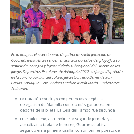
En la imagen. el seleccionado de fútbol de salón femenino de
Cocorná, después de vencer, en sus dos partidos del playoff, a su
similar de Rionegro y lograr el título subregional del Oriente de los
Juegos Deportivos Escolares de Antioquia 2022, en juego disputado
en la cancha auxiliar del coliseo Julián Conrado David de San
Carlos, Antioquia. Foto: Andrés Esteban Marín Marín – Indeportes
Antioquia.
La natación concluyó competencias y dejó a la
delegación de Marinilla como la más ganadora en el
deporte de la pileta. La Ceja del Tambo fue segunda.
En el atletismo, al cumplirse la segunda jornada y al
actualizar la tabla de honores, Guarne se ubica
segundo en la primera casilla, con un primer puesto de