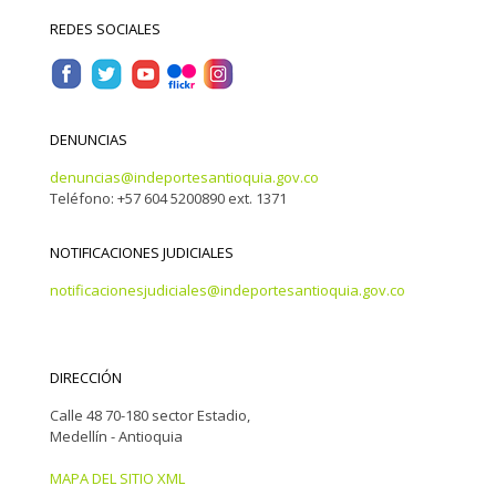
REDES SOCIALES
DENUNCIAS
denuncias@indeportesantioquia.gov.co
Teléfono: +57 604 5200890 ext. 1371
NOTIFICACIONES JUDICIALES
notificacionesjudiciales@indeportesantioquia.gov.co
DIRECCIÓN
Calle 48 70-180 sector Estadio,
Medellín - Antioquia
MAPA DEL SITIO XML