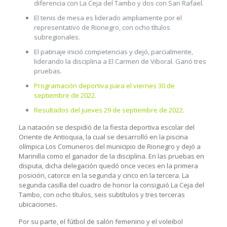
diferencia con La Ceja del Tambo y dos con San Rafael.
El tenis de mesa es liderado ampliamente por el
representativo de Rionegro, con ocho títulos
subregionales.
El patinaje inició competencias y dejó, parcialmente,
liderando la disciplina a El Carmen de Viboral. Ganó tres
pruebas.
Programación deportiva para el viernes 30 de
septiembre de 2022.
Resultados del jueves 29 de septiembre de 2022.
La natación se despidió de la fiesta deportiva escolar del
Oriente de Antioquia, la cual se desarrolló en la piscina
olímpica Los Comuneros del municipio de Rionegro y dejó a
Marinilla como el ganador de la disciplina. En las pruebas en
disputa, dicha delegación quedó once veces en la primera
posición, catorce en la segunda y cinco en la tercera. La
segunda casilla del cuadro de honor la consiguió La Ceja del
Tambo, con ocho títulos, seis subtítulos y tres terceras
ubicaciones.
Por su parte, el fútbol de salón femenino y el voleibol