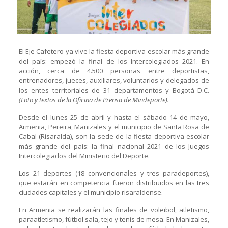
El Eje Cafetero ya vive la fiesta deportiva escolar más grande
del país: empezó la final de los Intercolegiados 2021. En
acción, cerca de 4.500 personas entre deportistas,
entrenadores, jueces, auxiliares, voluntarios y delegados de
los entes territoriales de 31 departamentos y Bogotá D.C.
(Foto y textos de la Oficina de Prensa de Mindeporte).
Desde el lunes 25 de abril y hasta el sábado 14 de mayo,
Armenia, Pereira, Manizales y el municipio de Santa Rosa de
Cabal (Risaralda), son la sede de la fiesta deportiva escolar
más grande del país: la final nacional 2021 de los Juegos
Intercolegiados del Ministerio del Deporte.
Los 21 deportes (18 convencionales y tres paradeportes),
que estarán en competencia fueron distribuidos en las tres
ciudades capitales y el municipio risaraldense.
En Armenia se realizarán las finales de voleibol, atletismo,
paraatletismo, fútbol sala, tejo y tenis de mesa. En Manizales,