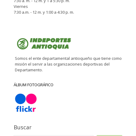
7:30 a. m. - 12 m. y 1 a 5:30 p. m.
Viernes
7:30 a.m. - 12 m. y 1:00 a 4:30 p. m.
Somos el ente departamental antioqueño que tiene como
misión el servir a las organizaciones deportivas del
Departamento.
ÁLBUM FOTOGRÁFICO
Buscar