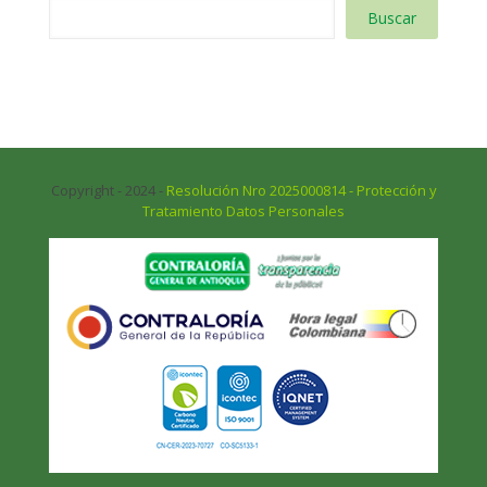
Buscar
Copyright - 2024 -
Resolución Nro 2025000814 - Protección y
Tratamiento Datos Personales