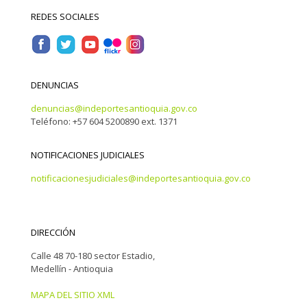
REDES SOCIALES
DENUNCIAS
denuncias@indeportesantioquia.gov.co
Teléfono: +57 604 5200890 ext. 1371
NOTIFICACIONES JUDICIALES
notificacionesjudiciales@indeportesantioquia.gov.co
DIRECCIÓN
Calle 48 70-180 sector Estadio,
Medellín - Antioquia
MAPA DEL SITIO XML