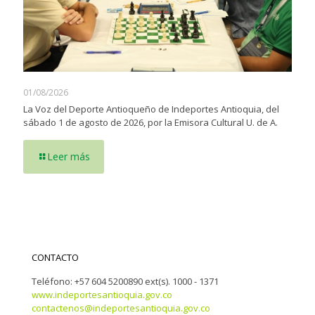
01/08/2026
La Voz del Deporte Antioqueño de Indeportes Antioquia, del
sábado 1 de agosto de 2026, por la Emisora Cultural U. de A.
Leer más
CONTACTO
Teléfono: +57 604 5200890 ext(s). 1000 - 1371
www.indeportesantioquia.gov.co
contactenos@indeportesantioquia.gov.co