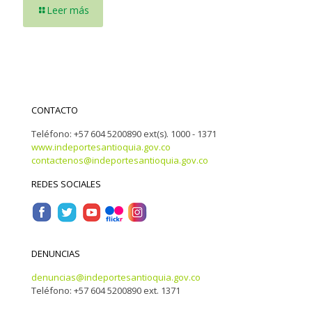
Leer más
CONTACTO
Teléfono: +57 604 5200890 ext(s). 1000 - 1371
www.indeportesantioquia.gov.co
contactenos@indeportesantioquia.gov.co
REDES SOCIALES
DENUNCIAS
denuncias@indeportesantioquia.gov.co
Teléfono: +57 604 5200890 ext. 1371