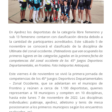
En Ajedrez los deportistas de la categoría libre femenino y
sub 13 femenino contaron con clasificación directa debido a
la cantidad de participantes acreditados. Este sábado 5 de
noviembre se conocerá el clasificado de la disciplina de
Ultímate del zonal occidente. (
Patinadores que van ocupando los
primeros lugares en las categorías jugadas en la primera fecha de
competencias del zonal occidente de los 45° Juegos Deportivos
Departamentales, en Frontino. Foto Indeportes Antioquia).
Este viernes 4 de noviembre se vivió la primera jornada de
competencias de los 45° Juegos Deportivos Departamentales
– Zonal Occidente, que se adelantan en el municipio de
Frontino y reúnen a cerca de 1.100 deportistas, quienes
representan a 18 municipios y compiten en 10 disciplinas,
hasta este lunes 7 de noviembre de 2022. Las disciplinas
individuales: patinaje, ajedrez, atletismo y tenis de mesa
posicionaron a los primeros municipios según los encuentros
realizados, así: