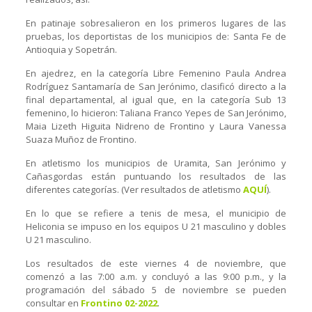
En patinaje sobresalieron en los primeros lugares de las
pruebas, los deportistas de los municipios de: Santa Fe de
Antioquia y Sopetrán.
En ajedrez, en la categoría Libre Femenino Paula Andrea
Rodríguez Santamaría de San Jerónimo, clasificó directo a la
final departamental, al igual que, en la categoría Sub 13
femenino, lo hicieron: Taliana Franco Yepes de San Jerónimo,
Maia Lizeth Higuita Nidreno de Frontino y Laura Vanessa
Suaza Muñoz de Frontino.
En atletismo los municipios de Uramita, San Jerónimo y
Cañasgordas están puntuando los resultados de las
diferentes categorías. (Ver resultados de atletismo
AQUÍ
).
En lo que se refiere a tenis de mesa, el municipio de
Heliconia se impuso en los equipos U 21 masculino y dobles
U 21 masculino.
Los resultados de este viernes 4 de noviembre, que
comenzó a las 7:00 a.m. y concluyó a las 9:00 p.m., y la
programación del sábado 5 de noviembre se pueden
consultar en
Frontino 02-2022
.