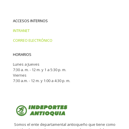
ACCESOS INTERNOS
INTRANET
CORREO ELECTRÓNICO
HORARIOS
Lunes a Jueves
7:30 a. m. - 12 m. y 1 a 5:30 p. m.
Viernes
7:30 a.m. - 12 m. y 1:00 a 4:30 p. m.
Somos el ente departamental antioqueño que tiene como