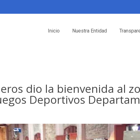
Inicio
Nuestra Entidad
Transpar
neros dio la bienvenida al z
uegos Deportivos Departam