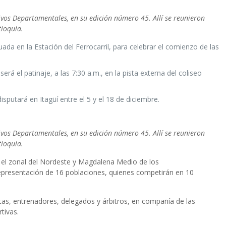
tivos Departamentales, en su edición número 45. Allí se reunieron
tioquia.
da en la Estación del Ferrocarril, para celebrar el comienzo de las
rá el patinaje, a las 7:30 a.m., en la pista externa del coliseo
sputará en Itagüí entre el 5 y el 18 de diciembre.
tivos Departamentales, en su edición número 45. Allí se reunieron
tioquia.
, el zonal del Nordeste y Magdalena Medio de los
epresentación de 16 poblaciones, quienes competirán en 10
stas, entrenadores, delegados y árbitros, en compañía de las
tivas.