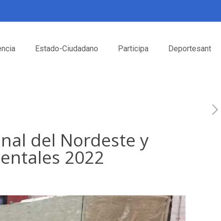
encia
Estado-Ciudadano
Participa
Deportesant
onal del Nordeste y
entales 2022