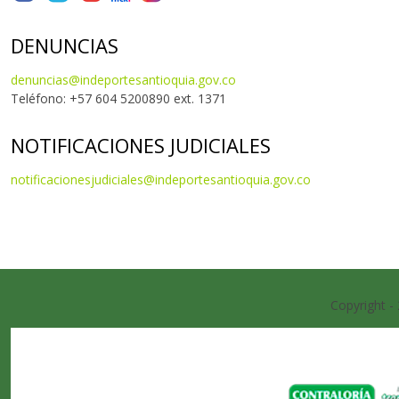
DENUNCIAS
denuncias@indeportesantioquia.gov.co
Teléfono: +57 604 5200890 ext. 1371
NOTIFICACIONES JUDICIALES
notificacionesjudiciales@indeportesantioquia.gov.co
Copyright -