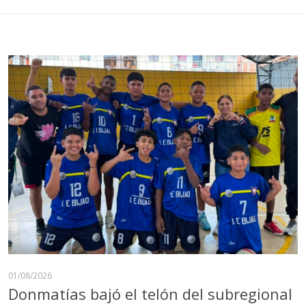
01/08/2026
Donmatías bajó el telón del subregional