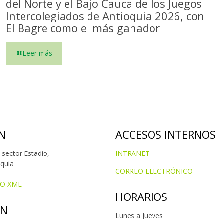
del Norte y el Bajo Cauca de los Juegos
Intercolegiados de Antioquia 2026, con
El Bagre como el más ganador
Leer más
N
ACCESOS INTERNOS
 sector Estadio,
INTRANET
oquia
CORREO ELECTRÓNICO
IO XML
HORARIOS
ÓN
Lunes a Jueves