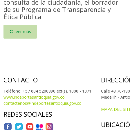
consulta de la ciudadanía, el borrador
de su Programa de Transparencia y
Ética Pública
Leer más
CONTACTO
DIRECCIÓ
Teléfono: +57 604 5200890 ext(s). 1000 - 1371
Calle 48 70-180
www.indeportesantioquia.gov.co
Medellín - Anti
contactenos@indeportesantioquia.gov.co
MAPA DEL SIT
REDES SOCIALES
UBICACI