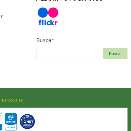
 m.
Buscar
Buscar
s Personales