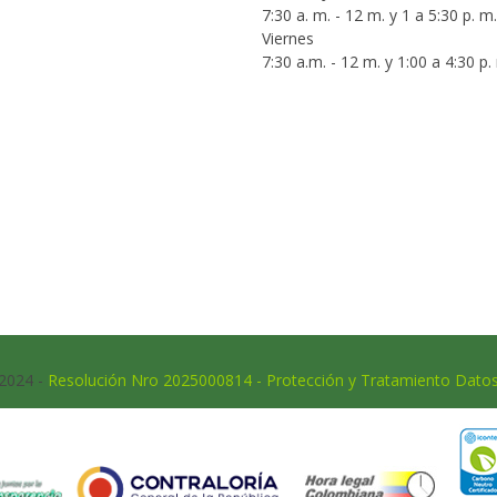
7:30 a. m. - 12 m. y 1 a 5:30 p. m.
Viernes
7:30 a.m. - 12 m. y 1:00 a 4:30 p.
 2024 -
Resolución Nro 2025000814 - Protección y Tratamiento Dato