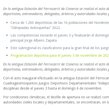
En la antigua Estación del Ferrocarril de Cisneros se realizó el act
deportistas, entrenadores, delegados, árbitros y autoridades locale
Cerca de 1.200 deportistas de las 16 poblaciones del Nordeste
“Olimpiadas Antioqueñas” 2022.
Las competencias iniciarán el jueves 3 y finalizarán el domingo
principal Jorge Albeiro Zapata.
Este subregional es clasificatorio para la gran final de los Ju
Programación deportiva para el jueves 3 de noviembre de 202
En la antigua Estación del Ferrocarril de Cisneros se realizó el act
deportistas, entrenadores, delegados, árbitros y autoridades locale
Con el acto inaugural efectuado en la antigua Estación del Ferroca
Cuadragesimoquintos Juegos Deportivos Departamentales “Indeporte
disciplinas desde el jueves 3 hasta el domingo 6 de noviembre.
Por condiciones climáticas, el desfile de apertura no se realizó c
autoridades civiles locales y departamentales, se encontraran, en la