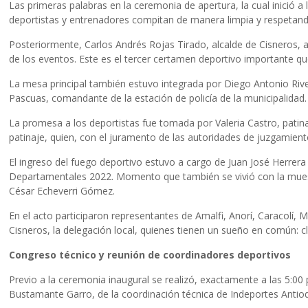
Las primeras palabras en la ceremonia de apertura, la cual inició a
deportistas y entrenadores compitan de manera limpia y respetand
Posteriormente, Carlos Andrés Rojas Tirado, alcalde de Cisneros, a
de los eventos. Este es el tercer certamen deportivo importante 
La mesa principal también estuvo integrada por Diego Antonio River
Pascuas, comandante de la estación de policía de la municipalidad.
La promesa a los deportistas fue tomada por Valeria Castro, patina
patinaje, quien, con el juramento de las autoridades de juzgamient
El ingreso del fuego deportivo estuvo a cargo de Juan José Herrera
Departamentales 2022. Momento que también se vivió con la muestra
César Echeverri Gómez.
En el acto participaron representantes de Amalfi, Anorí, Caracolí
Cisneros, la delegación local, quienes tienen un sueño en común: clas
Congreso técnico y reunión de coordinadores deportivos
Previo a la ceremonia inaugural se realizó, exactamente a las 5:00 p
Bustamante Garro, de la coordinación técnica de Indeportes Antioqui