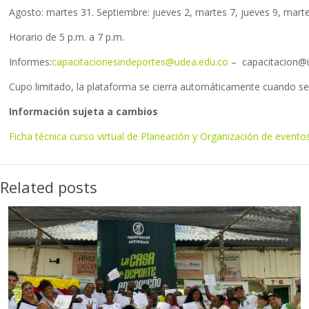
Agosto: martes 31. Septiembre: jueves 2, martes 7, jueves 9, marte
Horario de 5 p.m. a 7 p.m.
Informes:
capacitacionesindeportes@udea.edu.co
– capacitacion@i
Cupo limitado, la plataforma se cierra automáticamente cuando se 
Información sujeta a cambios
Ficha técnica curso virtual de Planeación y Organización de evento
Related posts