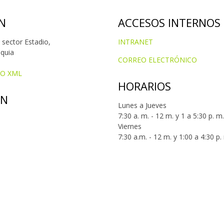
N
ACCESOS INTERNOS
 sector Estadio,
INTRANET
oquia
CORREO ELECTRÓNICO
IO XML
HORARIOS
ÓN
Lunes a Jueves
7:30 a. m. - 12 m. y 1 a 5:30 p. m.
Viernes
7:30 a.m. - 12 m. y 1:00 a 4:30 p.