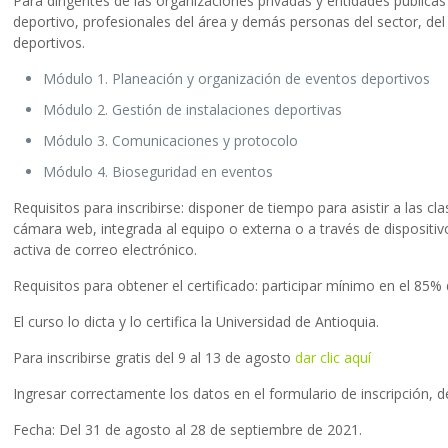
Para dirigentes de las organizaciones privadas y entidades pública
deportivo, profesionales del área y demás personas del sector, de
deportivos.
Módulo 1. Planeación y organización de eventos deportivos
Módulo 2. Gestión de instalaciones deportivas
Módulo 3. Comunicaciones y protocolo
Módulo 4. Bioseguridad en eventos
Requisitos para inscribirse: disponer de tiempo para asistir a las
cámara web, integrada al equipo o externa o a través de dispositiv
activa de correo electrónico.
Requisitos para obtener el certificado: participar mínimo en el 85% 
El curso lo dicta y lo certifica la Universidad de Antioquia.
Para inscribirse gratis del 9 al 13 de agosto
dar clic aquí
Ingresar correctamente los datos en el formulario de inscripción, d
Fecha: Del 31 de agosto al 28 de septiembre de 2021.