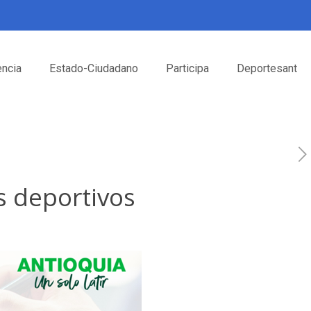
encia
Estado-Ciudadano
Participa
Deportesant
s deportivos