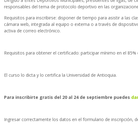
Dirigido a Entes Deportivos Municipales, presidentes de ligas, de 
responsables del tema de protocolo deportivo en las organizacion
Requisitos para inscribirse: disponer de tiempo para asistir a las
cámara web, integrada al equipo o externa o a través de dispositiv
activa de correo electrónico.
Requisitos para obtener el certificado: participar mínimo en el 85% 
El curso lo dicta y lo certifica la Universidad de Antioquia.
Para inscribirte gratis del 20 al 24 de septiembre puedes
dar
Ingresar correctamente los datos en el formulario de inscripción, d