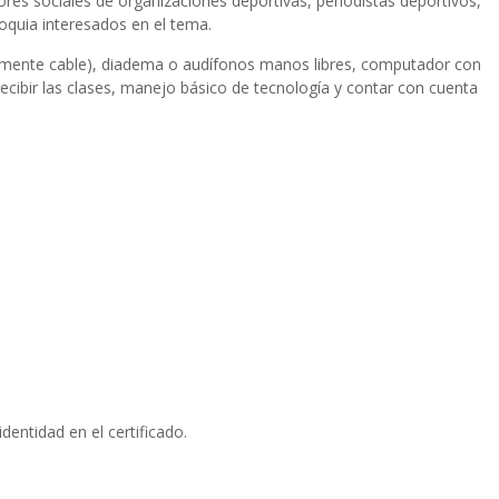
ores sociales de organizaciones deportivas, periodistas deportivos,
oquia interesados en el tema.
riblemente cable), diadema o audífonos manos libres, computador con
ecibir las clases, manejo básico de tecnología y contar con cuenta
dentidad en el certificado.