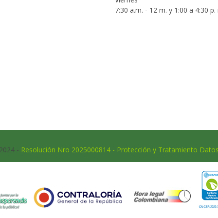
7:30 a.m. - 12 m. y 1:00 a 4:30 p.
 2024 -
Resolución Nro 2025000814 - Protección y Tratamiento Dato