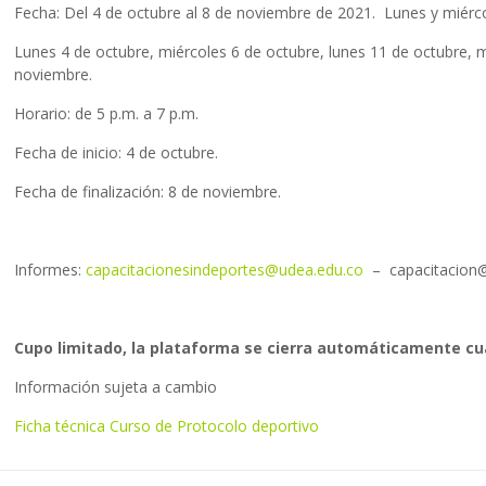
Fecha: Del 4 de octubre al 8 de noviembre de 2021. Lunes y miérco
Lunes 4 de octubre, miércoles 6 de octubre, lunes 11 de octubre, 
noviembre.
Horario: de 5 p.m. a 7 p.m.
Fecha de inicio: 4 de octubre.
Fecha de finalización: 8 de noviembre.
Informes:
capacitacionesindeportes@udea.edu.co
– capacitacion@
Cupo limitado, la plataforma se cierra automáticamente cua
Información sujeta a cambio
Ficha técnica Curso de Protocolo deportivo