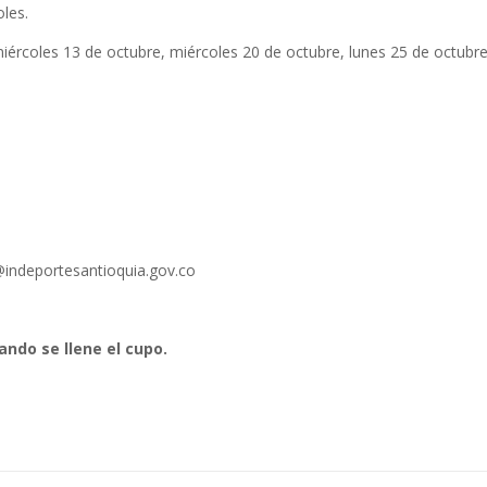
les.
miércoles 13 de octubre, miércoles 20 de octubre, lunes 25 de octubr
indeportesantioquia.gov.co
ndo se llene el cupo.