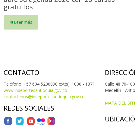
gratuitos
Leer más
CONTACTO
DIRECCIÓ
Teléfono: +57 604 5200890 ext(s). 1000 - 1371
Calle 48 70-180
www.indeportesantioquia.gov.co
Medellín - Anti
contactenos@indeportesantioquia.gov.co
MAPA DEL SIT
REDES SOCIALES
UBICACI