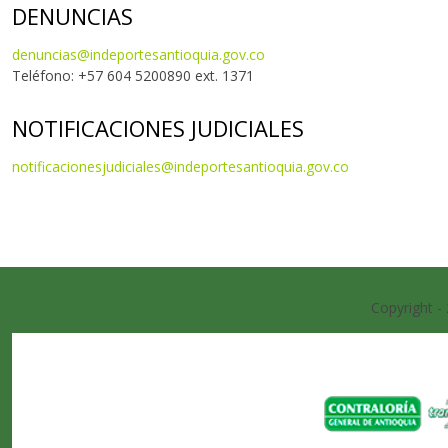
DENUNCIAS
denuncias@indeportesantioquia.gov.co
Teléfono: +57 604 5200890 ext. 1371
NOTIFICACIONES JUDICIALES
notificacionesjudiciales@indeportesantioquia.gov.co
Copyright -