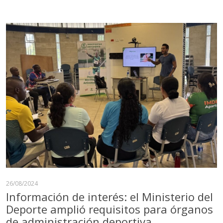
26/08/2024
Información de interés: el Ministerio del
Deporte amplió requisitos para órganos
de administración deportiva