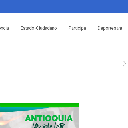
encia
Estado-Ciudadano
Participa
Deportesant