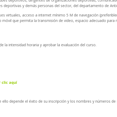
clubes deportivos, dirigentes de organizaciones deportivas, comunicad
es deportivas y demás personas del sector, del departamento de Anti
 clases virtuales, acceso a internet mínimo 5 M de navegación (prefe
o móvil que permita la transmisión de video, espacio adecuado para r
de la intensidad horaria y aprobar la evaluación del curso.
 clic aquí
e ello depende el éxito de su inscripción y los nombres y números de i