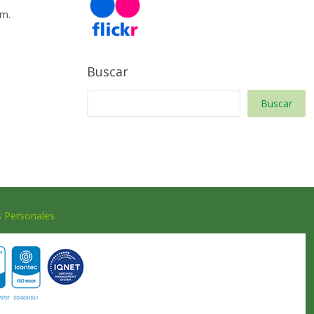
 m.
Buscar
Buscar
s Personales