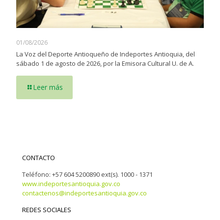
01/08/2026
La Voz del Deporte Antioqueño de Indeportes Antioquia, del
sábado 1 de agosto de 2026, por la Emisora Cultural U. de A.
Leer más
CONTACTO
Teléfono: +57 604 5200890 ext(s). 1000 - 1371
www.indeportesantioquia.gov.co
contactenos@indeportesantioquia.gov.co
REDES SOCIALES