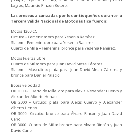
Logros, Mauricio Pinzón Botero.
Las preseas alcanzadas por los antioqueños durante la
Tercera Válida Nacional de Motonáutica fueron:
Motos 1200 CC
Circuito – Femenina: oro para Yesenia Ramírez.
Slalom – Femenina: oro para Yesenia Ramírez.
Cuarto de Milla – Femenina: bronce para Yesenia Ramírez.
Motos Fuerza Libre
Cuarto de Milla: oro para Juan David Mesa Cáceres.
Slalom – Masculino: plata para Juan David Mesa Cáceres y
bronce para Daniel Palacio.
Botes velocidad
OB 2000 – Cuarto de Milla: oro para Alexis Alexander Cuervo y
Alexander Alberto Henao
OB 2000 – Circuito: plata para Alexis Cuervo y Alexander
Alberto Henao.
OB 3000 –Circuito: bronce para Álvaro Rincón y Juan David
Cano.
OB 3000 -Cuarto de Milla: bronce para Álvaro Rincón y Juan
David Cano