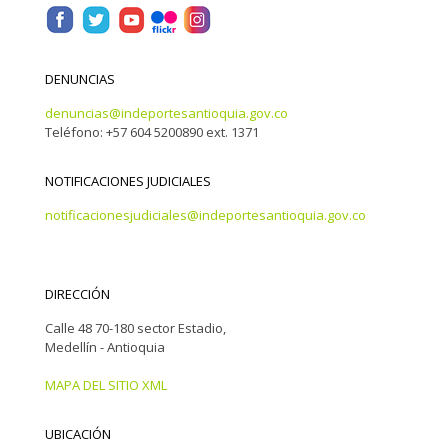
DENUNCIAS
denuncias@indeportesantioquia.gov.co
Teléfono: +57 604 5200890 ext. 1371
NOTIFICACIONES JUDICIALES
notificacionesjudiciales@indeportesantioquia.gov.co
DIRECCIÓN
Calle 48 70-180 sector Estadio,
Medellín - Antioquia
MAPA DEL SITIO XML
UBICACIÓN