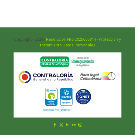
Copyright - 2024 -
Resolución Nro 2025000814 - Protección y
Tratamiento Datos Personales