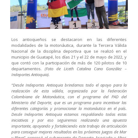
Los antioqueños se destacaron en las diferentes
modalidades de la motonáutica, durante la Tercera Válida
Nacional de la disciplina deportiva que se realizó en el
municipio de Guatapé, los días 21 y el 22 de mayo de 2022, y
que contó con la participación de más de 120 pilotos de 10
departamentos.
(Foto de Liceth Catalina Cano González –
Indeportes Antioquia).
“Desde Indeportes Antioquia brindamos todo el apoyo para la
realización de esta válida, organizada por la Federación
Colombiana de Motonáutica, con el programa del PAD del
Ministerio del Deporte, que es un programa para incentivar las
diferentes categorías y promocionar la motonáutica en el país.
Desde Indeportes Antioquia estamos respaldando todas estas
iniciativas y por eso seguiremos realizando una apuesta
importante, apoyando y fortaleciendo este trabajo de articulación
para conseguir mejores resultados en los próximos Juegos de Mar
y Playa”
, expresó el subgerente de Deporte Asociado y Altos