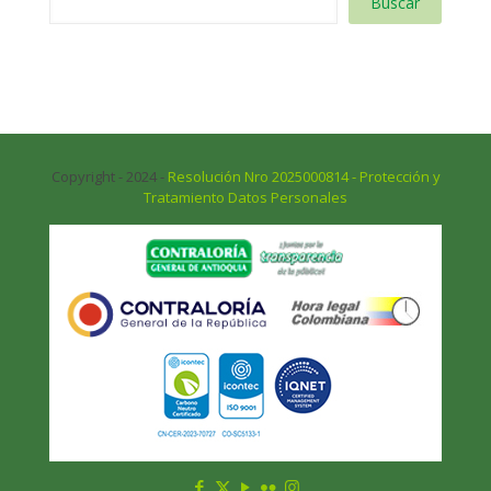
Buscar
Copyright - 2024 -
Resolución Nro 2025000814 - Protección y
Tratamiento Datos Personales