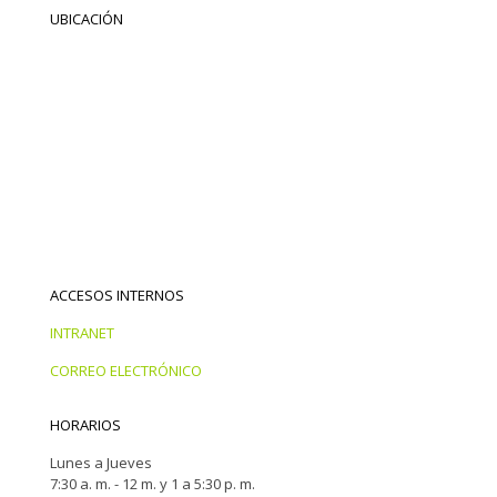
UBICACIÓN
ACCESOS INTERNOS
INTRANET
CORREO ELECTRÓNICO
HORARIOS
Lunes a Jueves
7:30 a. m. - 12 m. y 1 a 5:30 p. m.