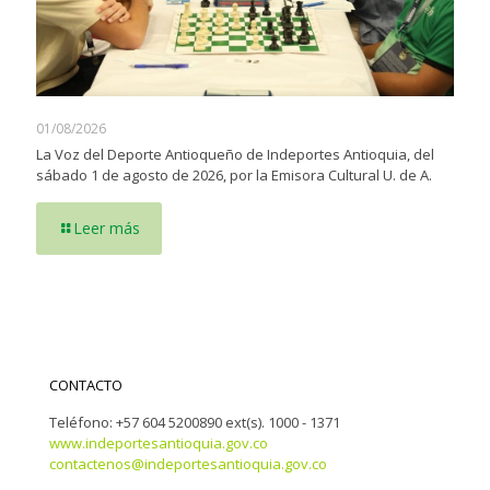
01/08/2026
La Voz del Deporte Antioqueño de Indeportes Antioquia, del
sábado 1 de agosto de 2026, por la Emisora Cultural U. de A.
Leer más
CONTACTO
Teléfono: +57 604 5200890 ext(s). 1000 - 1371
www.indeportesantioquia.gov.co
contactenos@indeportesantioquia.gov.co