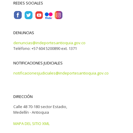
REDES SOCIALES
DENUNCIAS
denuncias@indeportesantioquia.gov.co
Teléfono: +57 604 5200890 ext. 1371
NOTIFICACIONES JUDICIALES
notificacionesjudiciales@indeportesantioquia.gov.co
DIRECCIÓN
Calle 48 70-180 sector Estadio,
Medellín - Antioquia
MAPA DEL SITIO XML