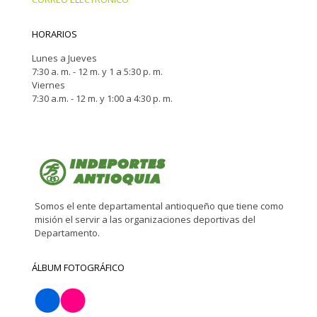
HORARIOS
Lunes a Jueves
7:30 a. m. - 12 m. y 1 a 5:30 p. m.
Viernes
7:30 a.m. - 12 m. y 1:00 a 4:30 p. m.
Somos el ente departamental antioqueño que tiene como
misión el servir a las organizaciones deportivas del
Departamento.
ÁLBUM FOTOGRÁFICO