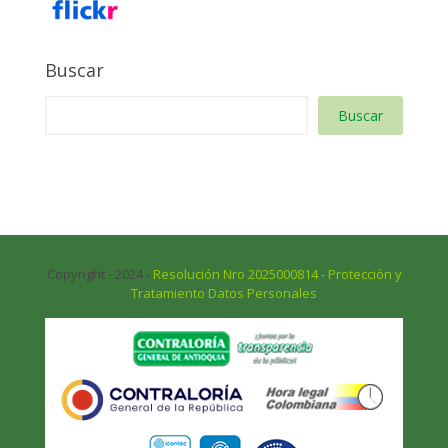
Buscar
Buscar
Copyright - 2024 -
Resolución Nro 2025000814 - Protección y
Tratamiento Datos Personales