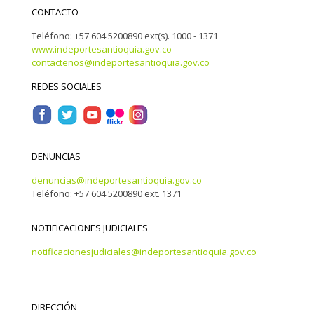
CONTACTO
Teléfono: +57 604 5200890 ext(s). 1000 - 1371
www.indeportesantioquia.gov.co
contactenos@indeportesantioquia.gov.co
REDES SOCIALES
DENUNCIAS
denuncias@indeportesantioquia.gov.co
Teléfono: +57 604 5200890 ext. 1371
NOTIFICACIONES JUDICIALES
notificacionesjudiciales@indeportesantioquia.gov.co
DIRECCIÓN