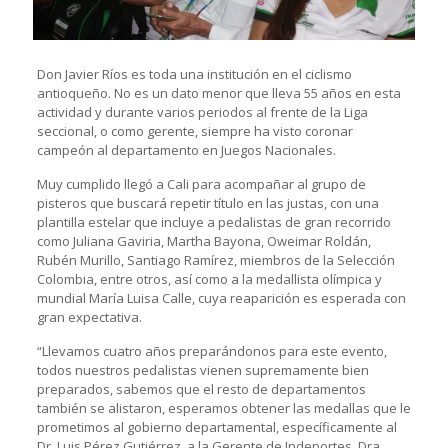
Don Javier Ríos es toda una institución en el ciclismo
antioqueño. No es un dato menor que lleva 55 años en esta
actividad y durante varios periodos al frente de la Liga
seccional, o como gerente, siempre ha visto coronar
campeón al departamento en Juegos Nacionales.
Muy cumplido llegó a Cali para acompañar al grupo de
pisteros que buscará repetir título en las justas, con una
plantilla estelar que incluye a pedalistas de gran recorrido
como Juliana Gaviria, Martha Bayona, Oweimar Roldán,
Rubén Murillo, Santiago Ramírez, miembros de la Selección
Colombia, entre otros, así como a la medallista olímpica y
mundial María Luisa Calle, cuya reaparición es esperada con
gran expectativa.
“Llevamos cuatro años preparándonos para este evento,
todos nuestros pedalistas vienen supremamente bien
preparados, sabemos que el resto de departamentos
también se alistaron, esperamos obtener las medallas que le
prometimos al gobierno departamental, específicamente al
Dr. Luis Pérez Gutiérrez, a la Gerente de Indeportes, Dra.