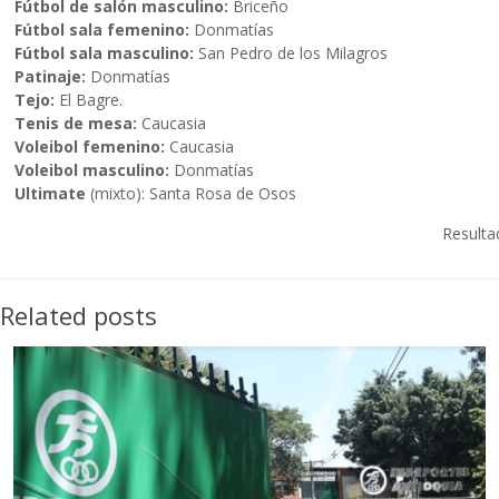
Fútbol de salón masculino:
Briceño
Fútbol sala femenino:
Donmatías
Fútbol sala masculino:
San Pedro de los Milagros
Patinaje:
Donmatías
Tejo:
El Bagre.
Tenis de mesa:
Caucasia
Voleibol femenino:
Caucasia
Voleibol masculino:
Donmatías
Ultimate
(mixto): Santa Rosa de Osos
Resulta
Related posts