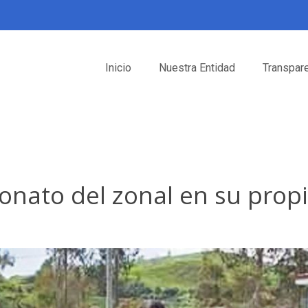
Inicio
Nuestra Entidad
Transpar
ato del zonal en su propia