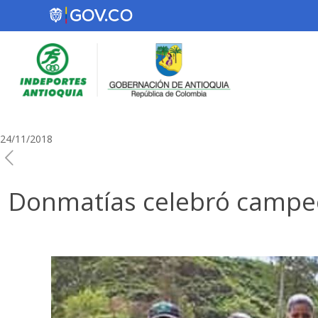
24/11/2018
Donmatías celebró campeon