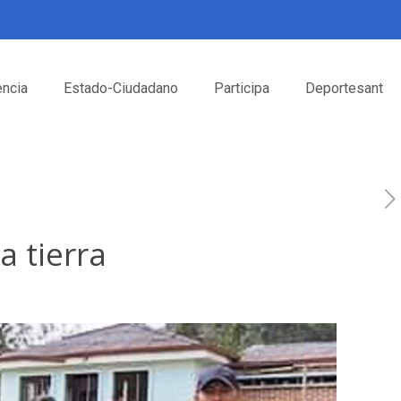
encia
Estado-Ciudadano
Participa
Deportesant
 tierra