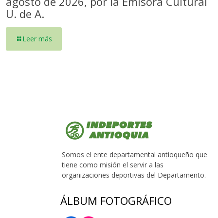
agosto de 2026, por la Emisora Cultural
U. de A.
Leer más
Somos el ente departamental antioqueño que
tiene como misión el servir a las
organizaciones deportivas del Departamento.
ÁLBUM FOTOGRÁFICO