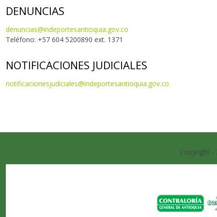
DENUNCIAS
denuncias@indeportesantioquia.gov.co
Teléfono: +57 604 5200890 ext. 1371
NOTIFICACIONES JUDICIALES
notificacionesjudiciales@indeportesantioquia.gov.co
Copyright -