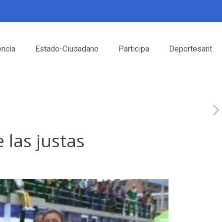
encia
Estado-Ciudadano
Participa
Deportesant
 las justas