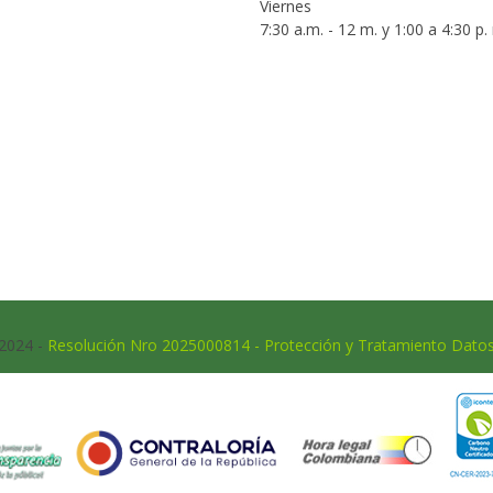
Viernes
7:30 a.m. - 12 m. y 1:00 a 4:30 p.
 2024 -
Resolución Nro 2025000814 - Protección y Tratamiento Dato