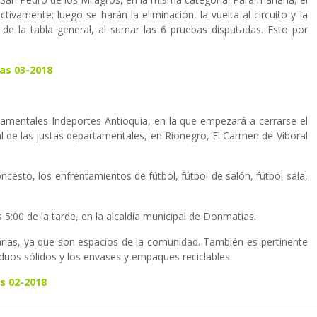
tivamente; luego se harán la eliminación, la vuelta al circuito y la
s de la tabla general, al sumar las 6 pruebas disputadas. Esto por
as 03-2018
amentales-Indeportes Antioquia, en la que empezará a cerrarse el
inal de las justas departamentales, en Rionegro, El Carmen de Viboral
ncesto, los enfrentamientos de fútbol, fútbol de salón, fútbol sala,
5:00 de la tarde, en la alcaldía municipal de Donmatías.
itarias, ya que son espacios de la comunidad. También es pertinente
duos sólidos y los envases y empaques reciclables.
s 02-2018