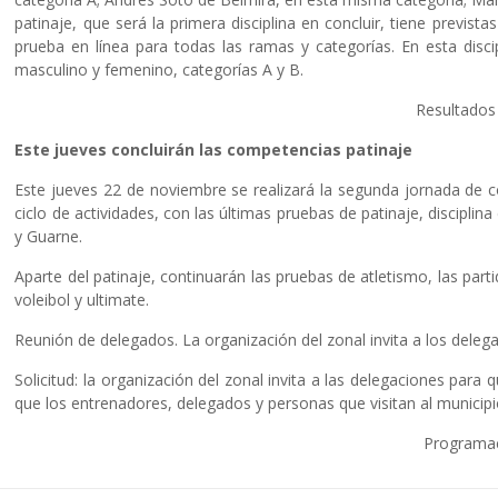
patinaje, que será la primera disciplina en concluir, tiene previst
prueba en línea para todas las ramas y categorías. En esta discip
masculino y femenino, categorías A y B.
Resultados
Este jueves concluirán las competencias patinaje
Este jueves 22 de noviembre se realizará la segunda jornada de 
ciclo de actividades, con las últimas pruebas de patinaje, disciplin
y Guarne.
Aparte del patinaje, continuarán las pruebas de atletismo, las part
voleibol y ultimate.
Reunión de delegados. La organización del zonal invita a los deleg
Solicitud: la organización del zonal invita a las delegaciones par
que los entrenadores, delegados y personas que visitan al municip
Programac