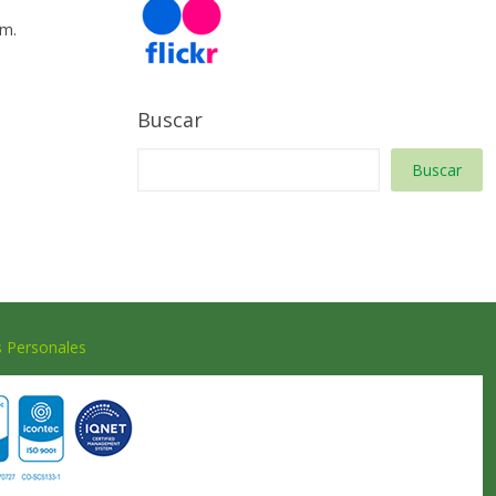
 m.
Buscar
Buscar
s Personales