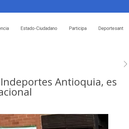
encia
Estado-Ciudadano
Participa
Deportesant
 Indeportes Antioquia, es
acional