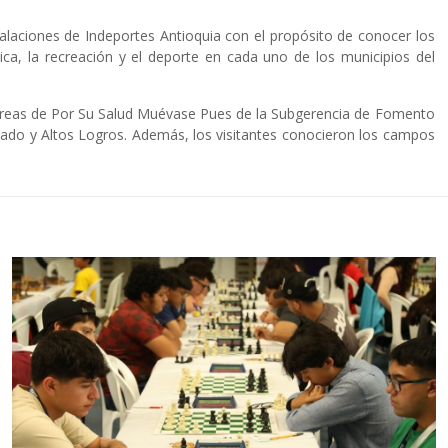
talaciones de Indeportes Antioquia con el propósito de conocer los
ica, la recreación y el deporte en cada uno de los municipios del
las áreas de Por Su Salud Muévase Pues de la Subgerencia de Fomento
iado y Altos Logros. Además, los visitantes conocieron los campos