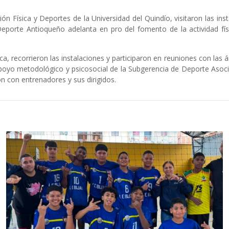
ón Física y Deportes de la Universidad del Quindío, visitaron las ins
 Deporte Antioqueño adelanta en pro del fomento de la actividad fís
sica, recorrieron las instalaciones y participaron en reuniones con 
poyo metodológico y psicosocial de la Subgerencia de Deporte Asoc
n con entrenadores y sus dirigidos.