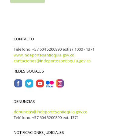
CONTACTO
Teléfono: +57 604 5200890 ext(s). 1000 - 1371
www.indeportesantioquia.gov.co
contactenos@indeportesantioquia.gov.co
REDES SOCIALES
DENUNCIAS
denuncias@indeportesantioquia.gov.co
Teléfono: +57 604 5200890 ext. 1371
NOTIFICACIONES JUDICIALES