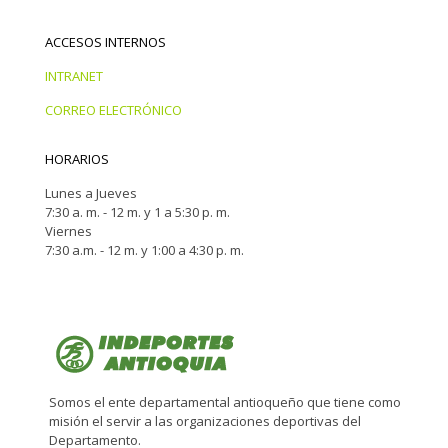
ACCESOS INTERNOS
INTRANET
CORREO ELECTRÓNICO
HORARIOS
Lunes a Jueves
7:30 a. m. - 12 m. y 1 a 5:30 p. m.
Viernes
7:30 a.m. - 12 m. y 1:00 a 4:30 p. m.
Somos el ente departamental antioqueño que tiene como
misión el servir a las organizaciones deportivas del
Departamento.