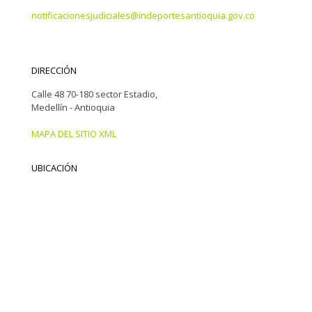
notificacionesjudiciales@indeportesantioquia.gov.co
DIRECCIÓN
Calle 48 70-180 sector Estadio,
Medellín - Antioquia
MAPA DEL SITIO XML
UBICACIÓN