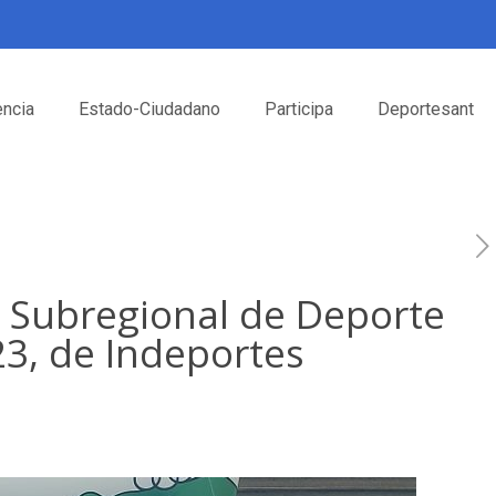
encia
Estado-Ciudadano
Participa
Deportesant
io Subregional de Deporte
23, de Indeportes