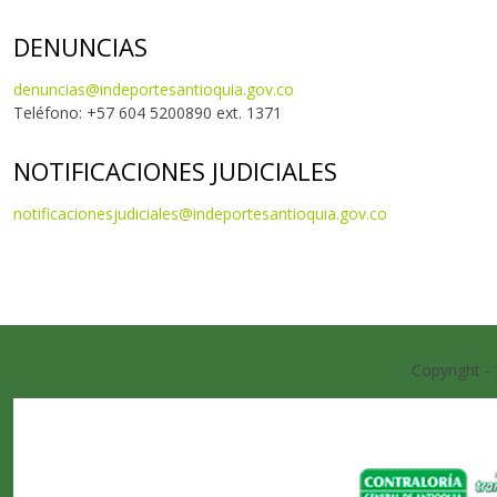
DENUNCIAS
denuncias@indeportesantioquia.gov.co
Teléfono: +57 604 5200890 ext. 1371
NOTIFICACIONES JUDICIALES
notificacionesjudiciales@indeportesantioquia.gov.co
Copyright -