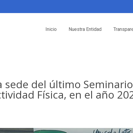
Inicio
Nuestra Entidad
Transpar
la sede del último Seminar
tividad Física, en el año 20