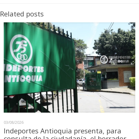
Related posts
03/08/2026
Indeportes Antioquia presenta, para
consulta de la ciudadanía, el borrador