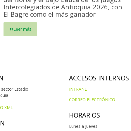
Intercolegiados de Antioquia 2026, con
El Bagre como el más ganador
Leer más
N
ACCESOS INTERNOS
 sector Estadio,
INTRANET
oquia
CORREO ELECTRÓNICO
IO XML
HORARIOS
ÓN
Lunes a Jueves