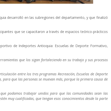
uia desarrolló en las subregiones del departamento, y que finalizó
cipantes que se capacitaron a través de espacios teórico-prácticos
ortivo de Indeportes Antioquia: Escuelas de Deporte Formativo,
erramientas que los sigan fortaleciendo en su trabajo y sus procesos
ticulación entre los tres programas Recreación, Escuelas de Deporte
an, para que las personas se muevan más, porque la primera causa de
 que podamos trabajar unidos para que las comunidades sean las
estén muy cualificadas, que tengan esos conocimientos desde la parte