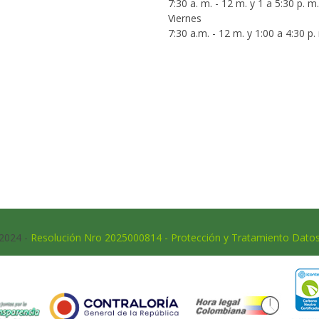
7:30 a. m. - 12 m. y 1 a 5:30 p. m.
Viernes
7:30 a.m. - 12 m. y 1:00 a 4:30 p.
 2024 -
Resolución Nro 2025000814 - Protección y Tratamiento Dato