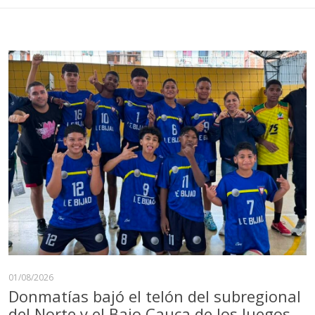
01/08/2026
Donmatías bajó el telón del subregional
del Norte y el Bajo Cauca de los Juegos