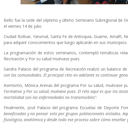
Bello fue la sede del séptimo y último Seminario Subregional de D
el viernes 14 de julio.
Ciudad Bolívar, Yarumal, Santa Fe de Antioquia, Guarne, Amalfi, N
para adquirir conocimientos que luego aplicarán en sus municipios.
La programación de estos seminarios, contempló temáticas rela
Recreación y Por su salud muévase pues.
Sandra Palacio del programa de Recreación realizó un balance de
con las comunidades. El principal reto en adelante es continuar gen
Asimismo, Mónica Arenas del programa Por su salud, muévase pu
Formativo y Por su salud, muévase pues. El reto aquí es que los as
mortalidad son las enfermedades no transmisibles”
.
Finalmente, José Palacio del programa Escuelas de Deporte For
beneficiadas y no pensar solo por grupos poblacionales aislados. Aq
fisiológica, anatómica y desde todo ese proceso sobre cómo enseñar 