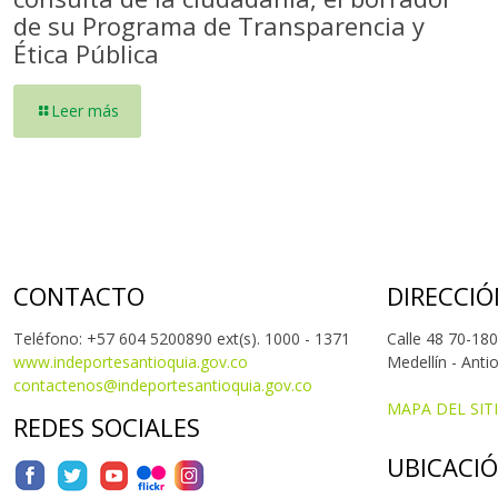
de su Programa de Transparencia y
Ética Pública
Leer más
CONTACTO
DIRECCIÓ
Teléfono: +57 604 5200890 ext(s). 1000 - 1371
Calle 48 70-180
www.indeportesantioquia.gov.co
Medellín - Anti
contactenos@indeportesantioquia.gov.co
MAPA DEL SIT
REDES SOCIALES
UBICACI