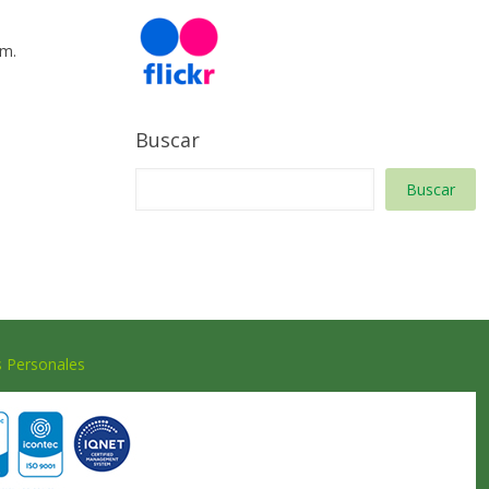
 m.
Buscar
Buscar
s Personales