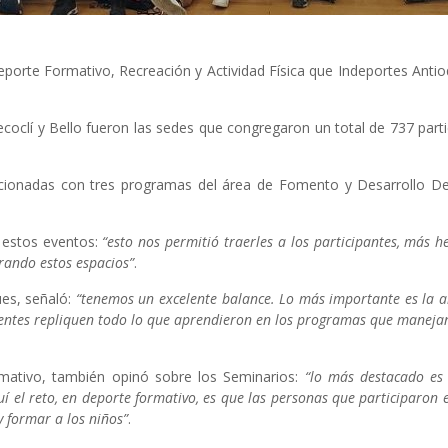
eporte Formativo, Recreación y Actividad Física que Indeportes Antioq
ecoclí y Bello fueron las sedes que congregaron un total de 737 parti
cionadas con tres programas del área de Fomento y Desarrollo Dep
 estos eventos:
“esto nos permitió traerles a los participantes, más h
erando estos espacios”
.
es, señaló:
“tenemos un excelente balance. Lo más importante es la ar
istentes repliquen todo lo que aprendieron en los programas que manej
mativo, también opinó sobre los Seminarios:
“lo más destacado es
uí el reto, en deporte formativo, es que las personas que participaron 
y formar a los niños”
.