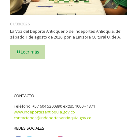
01/08/2026
La Voz del Deporte Antioqueño de Indeportes Antioquia, del
sábado 1 de agosto de 2026, por la Emisora Cultural U. de A.
Leer más
CONTACTO
Teléfono: +57 604 5200890 ext(s). 1000 - 1371
www.indeportesantioquia.gov.co
contactenos@indeportesantioquia.gov.co
REDES SOCIALES