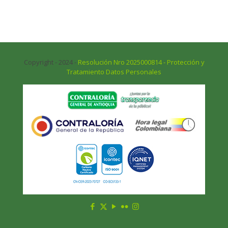
Copyright - 2024 -
Resolución Nro 2025000814 - Protección y
Tratamiento Datos Personales