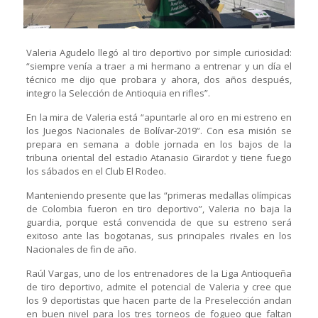
Valeria Agudelo llegó al tiro deportivo por simple curiosidad:
“siempre venía a traer a mi hermano a entrenar y un día el
técnico me dijo que probara y ahora, dos años después,
integro la Selección de Antioquia en rifles”.
En la mira de Valeria está “apuntarle al oro en mi estreno en
los Juegos Nacionales de Bolívar-2019”. Con esa misión se
prepara en semana a doble jornada en los bajos de la
tribuna oriental del estadio Atanasio Girardot y tiene fuego
los sábados en el Club El Rodeo.
Manteniendo presente que las “primeras medallas olímpicas
de Colombia fueron en tiro deportivo”, Valeria no baja la
guardia, porque está convencida de que su estreno será
exitoso ante las bogotanas, sus principales rivales en los
Nacionales de fin de año.
Raúl Vargas, uno de los entrenadores de la Liga Antioqueña
de tiro deportivo, admite el potencial de Valeria y cree que
los 9 deportistas que hacen parte de la Preselección andan
en buen nivel para los tres torneos de fogueo que faltan