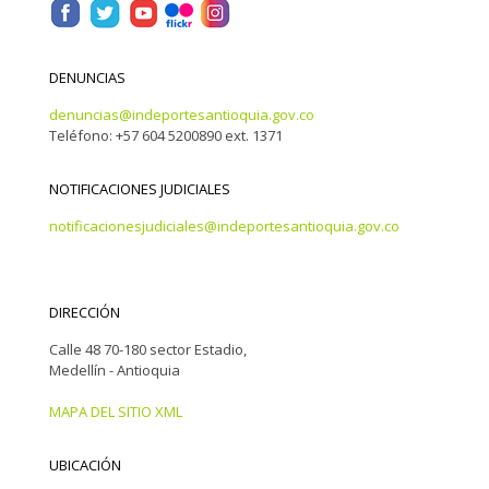
DENUNCIAS
denuncias@indeportesantioquia.gov.co
Teléfono: +57 604 5200890 ext. 1371
NOTIFICACIONES JUDICIALES
notificacionesjudiciales@indeportesantioquia.gov.co
DIRECCIÓN
Calle 48 70-180 sector Estadio,
Medellín - Antioquia
MAPA DEL SITIO XML
UBICACIÓN