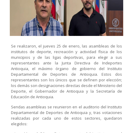
Se realizaron, el jueves 25 de enero, las asambleas de los
institutos de deporte, recreación y actividad física de los
municipios y de las ligas deportivas, para elegir a sus
representantes ante la Junta Directiva de Indeportes
Antioquia, el máximo órgano de gobierno del Instituto
Departamental de Deportes de Antioquia. Estos dos
representantes son los únicos que se definen por elección;
los demás son designaciones directas desde el Ministerio del
Deporte, el Gobernador de Antioquia y la Secretaría de
Educación de Antioquia.
Sendas asambleas se reunieron en el auditorio del Instituto
Departamental de Deportes de Antioquia y, tras votaciones
realizadas por cada uno de estos sectores, quedaron
elegidos: