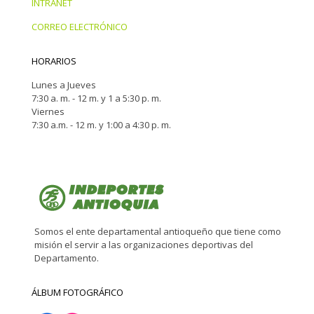
INTRANET
CORREO ELECTRÓNICO
HORARIOS
Lunes a Jueves
7:30 a. m. - 12 m. y 1 a 5:30 p. m.
Viernes
7:30 a.m. - 12 m. y 1:00 a 4:30 p. m.
Somos el ente departamental antioqueño que tiene como
misión el servir a las organizaciones deportivas del
Departamento.
ÁLBUM FOTOGRÁFICO