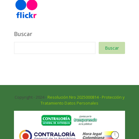
Buscar
Buscar
Copyright - 2024 -
Resolución Nro 2025000814 - Protección y
Tratamiento Datos Personales