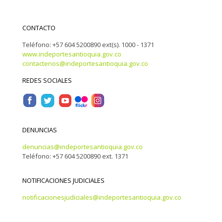
CONTACTO
Teléfono: +57 604 5200890 ext(s). 1000 - 1371
www.indeportesantioquia.gov.co
contactenos@indeportesantioquia.gov.co
REDES SOCIALES
DENUNCIAS
denuncias@indeportesantioquia.gov.co
Teléfono: +57 604 5200890 ext. 1371
NOTIFICACIONES JUDICIALES
notificacionesjudiciales@indeportesantioquia.gov.co