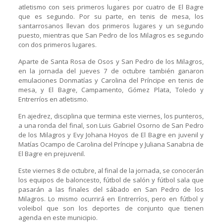
atletismo con seis primeros lugares por cuatro de El Bagre
que es segundo. Por su parte, en tenis de mesa, los
santarrosanos llevan dos primeros lugares y un segundo
puesto, mientras que San Pedro de los Milagros es segundo
con dos primeros lugares.
Aparte de Santa Rosa de Osos y San Pedro de los Milagros,
en la jornada del jueves 7 de octubre también ganaron
emulaciones Donmatías y Carolina del Príncipe en tenis de
mesa, y El Bagre, Campamento, Gómez Plata, Toledo y
Entrerríos en atletismo.
En ajedrez, disciplina que termina este viernes, los punteros,
a una ronda del final, son Luis Gabriel Osorno de San Pedro
de los Milagros y Evy Johana Hoyos de El Bagre en juvenil y
Matías Ocampo de Carolina del Príncipe y Juliana Sanabria de
El Bagre en prejuvenil.
Este viernes 8 de octubre, al final de la jornada, se conocerán
los equipos de baloncesto, fútbol de salón y fútbol sala que
pasarán a las finales del sábado en San Pedro de los
Milagros. Lo mismo ocurrirá en Entrerríos, pero en fútbol y
voleibol que son los deportes de conjunto que tienen
agenda en este municipio.