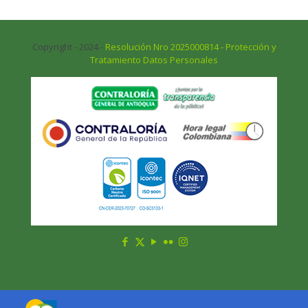
Copyright - 2024 -
Resolución Nro 2025000814 - Protección y
Tratamiento Datos Personales