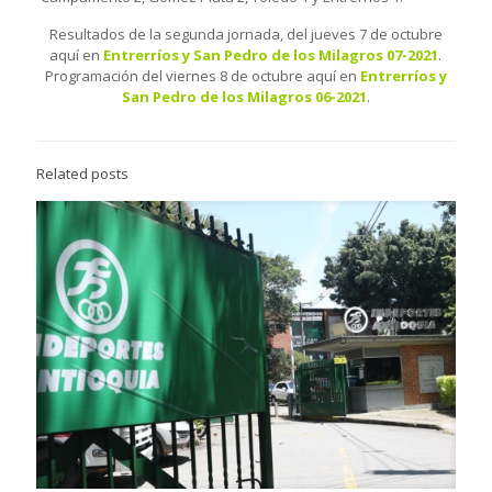
Resultados de la segunda jornada, del jueves 7 de octubre
aquí en
Entrerríos y San Pedro de los Milagros 07-2021
.
Programación del viernes 8 de octubre aquí en
Entrerríos y
San Pedro de los Milagros 06-2021
.
Related posts