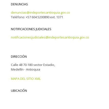
DENUNCIAS
denuncias@indeportesantioquia.gov.co
Teléfono: +57 604 5200890 ext. 1371
NOTIFICACIONES JUDICIALES
notificacionesjudiciales@indeportesantioquia.gov.co
DIRECCIÓN
Calle 48 70-180 sector Estadio,
Medellín - Antioquia
MAPA DEL SITIO XML
UBICACIÓN