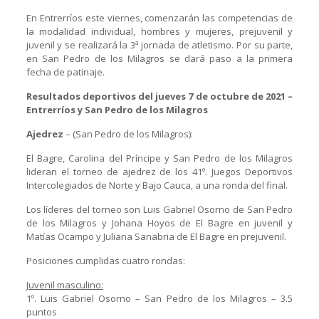
En Entrerríos este viernes, comenzarán las competencias de
la modalidad individual, hombres y mujeres, prejuvenil y
juvenil y se realizará la 3ª jornada de atletismo. Por su parte,
en San Pedro de los Milagros se dará paso a la primera
fecha de patinaje.
Resultados deportivos del jueves 7 de octubre de 2021 –
Entrerríos y San Pedro de los Milagros
Ajedrez
– (San Pedro de los Milagros):
El Bagre, Carolina del Príncipe y San Pedro de los Milagros
lideran el torneo de ajedrez de los 41º. Juegos Deportivos
Intercolegiados de Norte y Bajo Cauca, a una ronda del final.
Los líderes del torneo son Luis Gabriel Osorno de San Pedro
de los Milagros y Johana Hoyos de El Bagre en juvenil y
Matías Ocampo y Juliana Sanabria de El Bagre en prejuvenil.
Posiciones cumplidas cuatro rondas:
Juvenil masculino:
1º. Luis Gabriel Osorno – San Pedro de los Milagros – 3.5
puntos