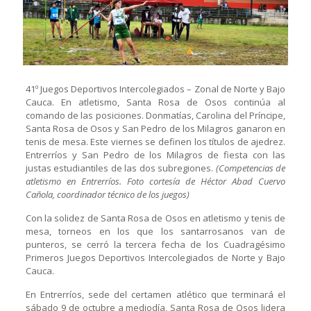
41º Juegos Deportivos Intercolegiados – Zonal de Norte y Bajo
Cauca. En atletismo, Santa Rosa de Osos continúa al
comando de las posiciones. Donmatías, Carolina del Príncipe,
Santa Rosa de Osos y San Pedro de los Milagros ganaron en
tenis de mesa. Este viernes se definen los títulos de ajedrez.
Entrerríos y San Pedro de los Milagros de fiesta con las
justas estudiantiles de las dos subregiones.
(Competencias de
atletismo en Entrerríos. Foto cortesía de Héctor Abad Cuervo
Cañola, coordinador técnico de los juegos)
Con la solidez de Santa Rosa de Osos en atletismo y tenis de
mesa, torneos en los que los santarrosanos van de
punteros, se cerró la tercera fecha de los Cuadragésimo
Primeros Juegos Deportivos Intercolegiados de Norte y Bajo
Cauca.
En Entrerríos, sede del certamen atlético que terminará el
sábado 9 de octubre a mediodía, Santa Rosa de Osos lidera