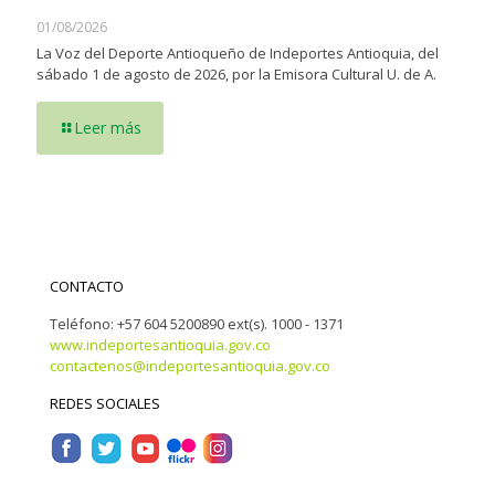
01/08/2026
La Voz del Deporte Antioqueño de Indeportes Antioquia, del
sábado 1 de agosto de 2026, por la Emisora Cultural U. de A.
Leer más
CONTACTO
Teléfono: +57 604 5200890 ext(s). 1000 - 1371
www.indeportesantioquia.gov.co
contactenos@indeportesantioquia.gov.co
REDES SOCIALES