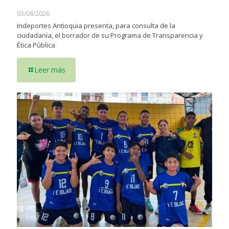
03/08/2026
Indeportes Antioquia presenta, para consulta de la
ciudadanía, el borrador de su Programa de Transparencia y
Ética Pública
Leer más