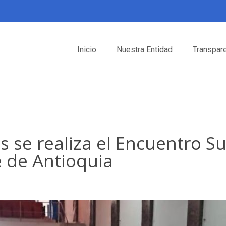
Inicio
Nuestra Entidad
Transpar
s se realiza el Encuentro S
e de Antioquia