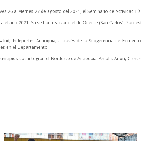
ueves 26 al viernes 27 de agosto del 2021, el Seminario de Actividad F
l año 2021. Ya se han realizado el de Oriente (San Carlos), Suroest
y salud, Indeportes Antioquia, a través de la Subgerencia de Fomen
les en el Departamento.
unicipios que integran el Nordeste de Antioquia: Amalfi, Anorí, Cisn