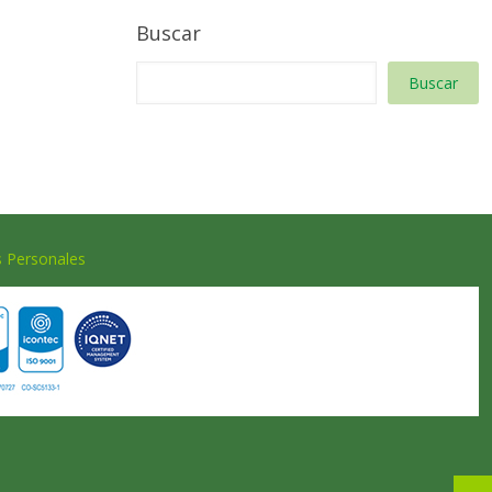
Buscar
Buscar
s Personales