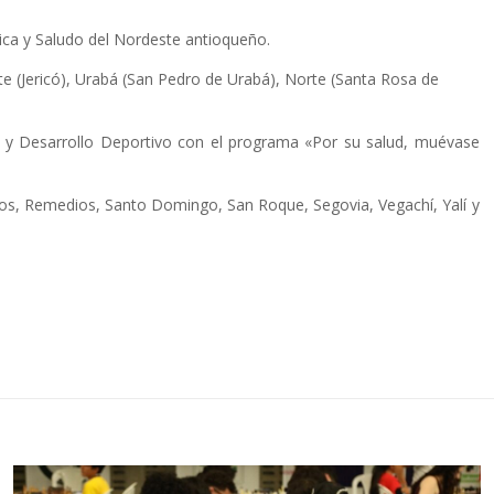
ísica y Saludo del Nordeste antioqueño.
e (Jericó), Urabá (San Pedro de Urabá), Norte (Santa Rosa de
to y Desarrollo Deportivo con el programa «Por su salud, muévase
eros, Remedios, Santo Domingo, San Roque, Segovia, Vegachí, Yalí y