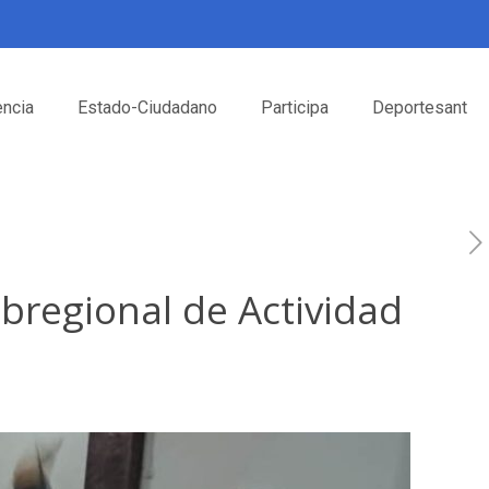
encia
Estado-Ciudadano
Participa
Deportesant
ubregional de Actividad