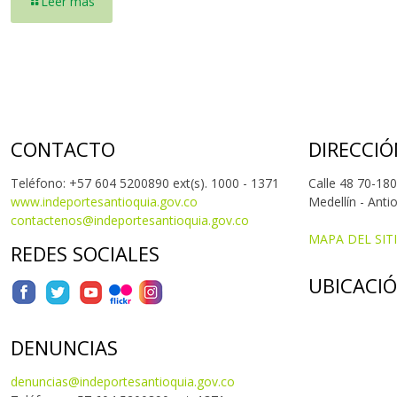
Leer más
CONTACTO
DIRECCIÓ
Teléfono: +57 604 5200890 ext(s). 1000 - 1371
Calle 48 70-180
www.indeportesantioquia.gov.co
Medellín - Anti
contactenos@indeportesantioquia.gov.co
MAPA DEL SIT
REDES SOCIALES
UBICACI
DENUNCIAS
denuncias@indeportesantioquia.gov.co