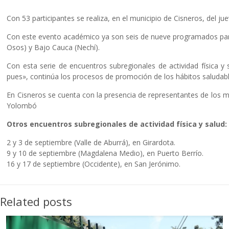
Con 53 participantes se realiza, en el municipio de Cisneros, del j
Con este evento académico ya son seis de nueve programados para e
Osos) y Bajo Cauca (Nechí).
Con esta serie de encuentros subregionales de actividad física 
pues», continúa los procesos de promoción de los hábitos saludab
En Cisneros se cuenta con la presencia de representantes de los m
Yolombó
Otros encuentros subregionales de actividad física y salud:
2 y 3 de septiembre (Valle de Aburrá), en Girardota.
9 y 10 de septiembre (Magdalena Medio), en Puerto Berrío.
16 y 17 de septiembre (Occidente), en San Jerónimo.
Related posts