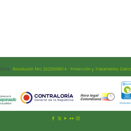
 2024 -
Resolución Nro 2025000814 - Protección y Tratamiento Dato