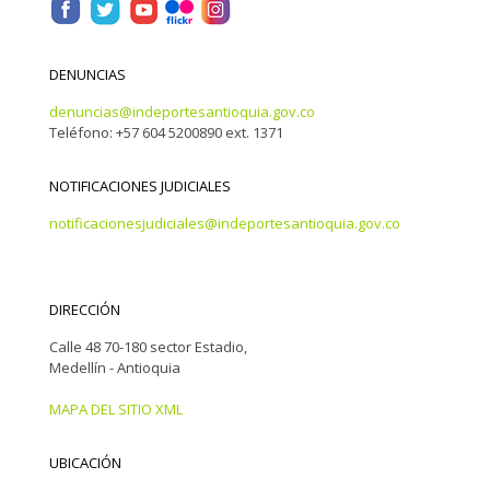
DENUNCIAS
denuncias@indeportesantioquia.gov.co
Teléfono: +57 604 5200890 ext. 1371
NOTIFICACIONES JUDICIALES
notificacionesjudiciales@indeportesantioquia.gov.co
DIRECCIÓN
Calle 48 70-180 sector Estadio,
Medellín - Antioquia
MAPA DEL SITIO XML
UBICACIÓN