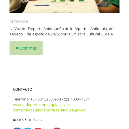
01/08/2026
La Voz del Deporte Antioqueño de Indeportes Antioquia, del
sábado 1 de agosto de 2026, por la Emisora Cultural U. de A.
Leer más
CONTACTO
Teléfono: +57 604 5200890 ext(s). 1000 - 1371
www.indeportesantioquia.gov.co
contactenos@indeportesantioquia.gov.co
REDES SOCIALES