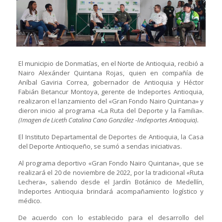
El municipio de Donmatías, en el Norte de Antioquia, recibió a
Nairo Alexánder Quintana Rojas, quien en compañía de
Aníbal Gaviria Correa, gobernador de Antioquia y Héctor
Fabián Betancur Montoya, gerente de Indeportes Antioquia,
realizaron el lanzamiento del «Gran Fondo Nairo Quintana» y
dieron inicio al programa «La Ruta del Deporte y la Familia».
(Imagen de Liceth Catalina Cano González -Indeportes Antioquia).
El Instituto Departamental de Deportes de Antioquia, la Casa
del Deporte Antioqueño, se sumó a sendas iniciativas.
Al programa deportivo «Gran Fondo Nairo Quintana», que se
realizará el 20 de noviembre de 2022, por la tradicional «Ruta
Lechera», saliendo desde el Jardín Botánico de Medellín,
Indeportes Antioquia brindará acompañamiento logístico y
médico.
De acuerdo con lo establecido para el desarrollo del