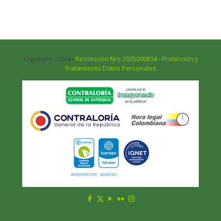
Copyright - 2024 -
Resolución Nro 2025000814 - Protección y
Tratamiento Datos Personales