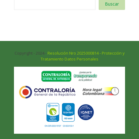
Buscar
Copyright - 2024 -
Resolución Nro 2025000814 - Protección y
Tratamiento Datos Personales