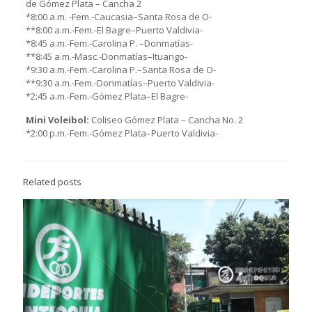
de Gómez Plata – Cancha 2
*8:00 a.m. -Fem.-Caucasia–Santa Rosa de O-
**8:00 a.m.-Fem.-El Bagre–Puerto Valdivia-
*8:45 a.m.-Fem.-Carolina P. –Donmatías-
**8:45 a.m.-Masc.-Donmatías–Ituango-
*9:30 a.m.-Fem.-Carolina P.–Santa Rosa de O-
**9:30 a.m.-Fem.-Donmatías–Puerto Valdivia-
*2:45 a.m.-Fem.-Gómez Plata–El Bagre-
Mini Voleibol:
Coliseo Gómez Plata – Cancha No. 2
*2:00 p.m.-Fem.-Gómez Plata–Puerto Valdivia-
Related posts