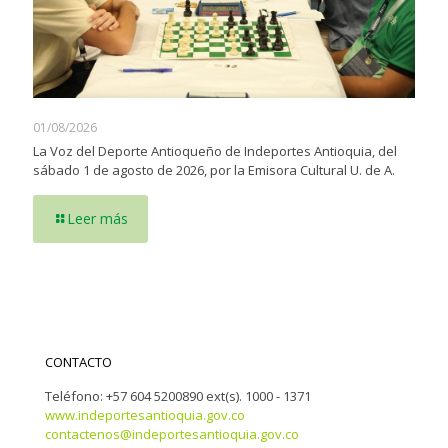
01/08/2026
La Voz del Deporte Antioqueño de Indeportes Antioquia, del
sábado 1 de agosto de 2026, por la Emisora Cultural U. de A.
Leer más
CONTACTO
Teléfono: +57 604 5200890 ext(s). 1000 - 1371
www.indeportesantioquia.gov.co
contactenos@indeportesantioquia.gov.co