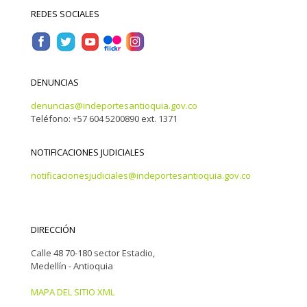
REDES SOCIALES
DENUNCIAS
denuncias@indeportesantioquia.gov.co
Teléfono: +57 604 5200890 ext. 1371
NOTIFICACIONES JUDICIALES
notificacionesjudiciales@indeportesantioquia.gov.co
DIRECCIÓN
Calle 48 70-180 sector Estadio,
Medellín - Antioquia
MAPA DEL SITIO XML