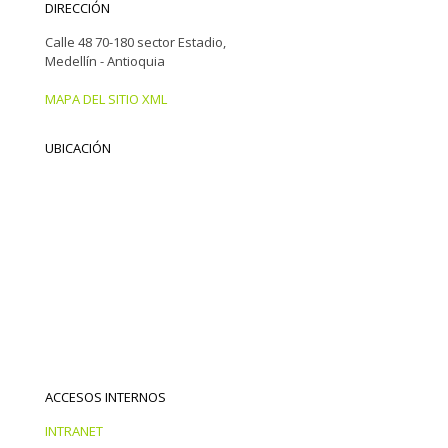
DIRECCIÓN
Calle 48 70-180 sector Estadio,
Medellín - Antioquia
MAPA DEL SITIO XML
UBICACIÓN
ACCESOS INTERNOS
INTRANET