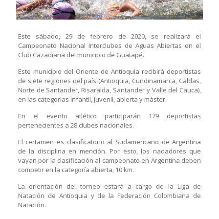
Este sábado, 29 de febrero de 2020, se realizará el
Campeonato Nacional Interclubes de Aguas Abiertas en el
Club Cazadiana del municipio de Guatapé.
Este municipio del Oriente de Antioquia recibirá deportistas
de siete regiones del país (Antioquia, Cundinamarca, Caldas,
Norte de Santander, Risaralda, Santander y Valle del Cauca),
en las categorías infantil, juvenil, abierta y máster.
En el evento atlético participarán 179 deportistas
pertenecientes a 28 clubes nacionales.
El certamen es clasificatorio al Sudamericano de Argentina
de la disciplina en mención. Por esto, los nadadores que
vayan por la clasificación al campeonato en Argentina deben
competir en la categoría abierta, 10 km.
La orientación del torneo estará a cargo de la Liga de
Natación de Antioquia y de la Federación Colombiana de
Natación.