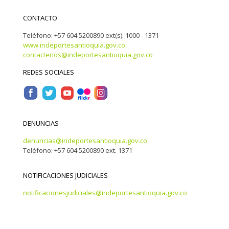
CONTACTO
Teléfono: +57 604 5200890 ext(s). 1000 - 1371
www.indeportesantioquia.gov.co
contactenos@indeportesantioquia.gov.co
REDES SOCIALES
DENUNCIAS
denuncias@indeportesantioquia.gov.co
Teléfono: +57 604 5200890 ext. 1371
NOTIFICACIONES JUDICIALES
notificacionesjudiciales@indeportesantioquia.gov.co