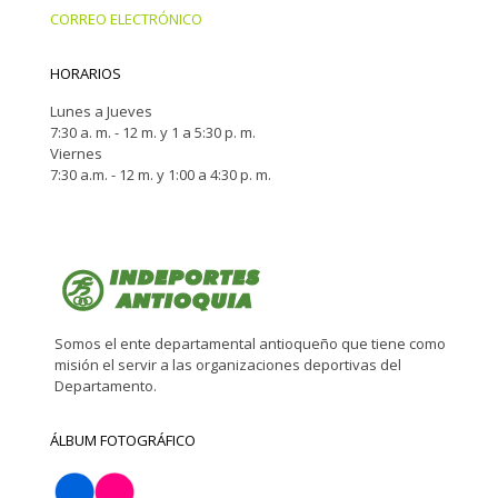
CORREO ELECTRÓNICO
HORARIOS
Lunes a Jueves
7:30 a. m. - 12 m. y 1 a 5:30 p. m.
Viernes
7:30 a.m. - 12 m. y 1:00 a 4:30 p. m.
Somos el ente departamental antioqueño que tiene como
misión el servir a las organizaciones deportivas del
Departamento.
ÁLBUM FOTOGRÁFICO