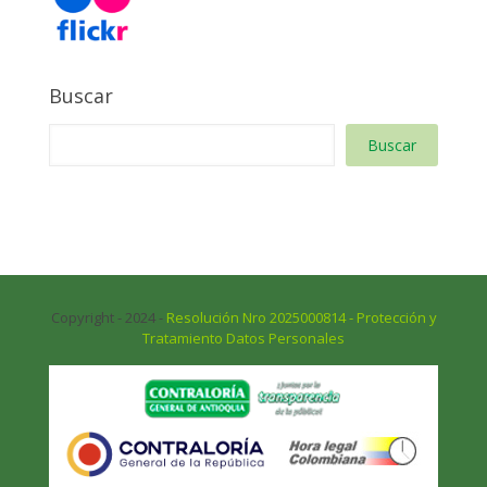
Buscar
Buscar
Copyright - 2024 -
Resolución Nro 2025000814 - Protección y
Tratamiento Datos Personales