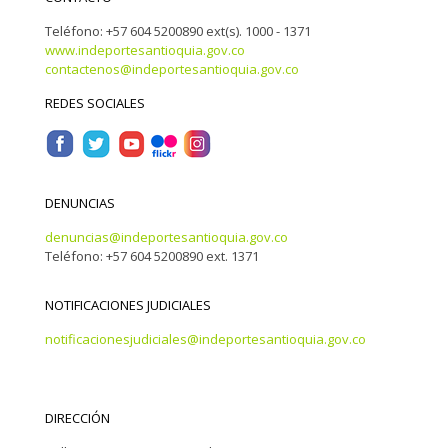
Teléfono: +57 604 5200890 ext(s). 1000 - 1371
www.indeportesantioquia.gov.co
contactenos@indeportesantioquia.gov.co
REDES SOCIALES
DENUNCIAS
denuncias@indeportesantioquia.gov.co
Teléfono: +57 604 5200890 ext. 1371
NOTIFICACIONES JUDICIALES
notificacionesjudiciales@indeportesantioquia.gov.co
DIRECCIÓN