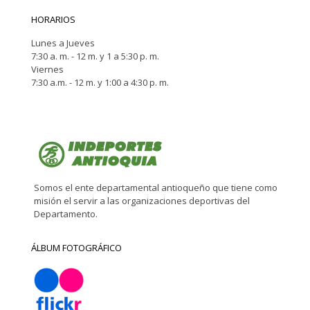
HORARIOS
Lunes a Jueves
7:30 a. m. - 12 m. y 1 a 5:30 p. m.
Viernes
7:30 a.m. - 12 m. y 1:00 a 4:30 p. m.
Somos el ente departamental antioqueño que tiene como
misión el servir a las organizaciones deportivas del
Departamento.
ÁLBUM FOTOGRÁFICO