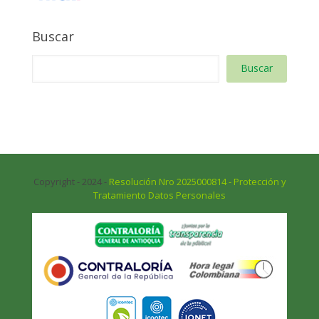
Buscar
Buscar
Copyright - 2024 -
Resolución Nro 2025000814 - Protección y
Tratamiento Datos Personales