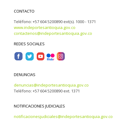
CONTACTO
Teléfono: +57 604 5200890 ext(s). 1000 - 1371
www.indeportesantioquia.gov.co
contactenos@indeportesantioquia.gov.co
REDES SOCIALES
DENUNCIAS
denuncias@indeportesantioquia.gov.co
Teléfono: +57 604 5200890 ext. 1371
NOTIFICACIONES JUDICIALES
notificacionesjudiciales@indeportesantioquia.gov.co