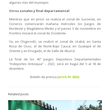
algunas vías del municipio.
Otros zonales y final departamental:
Mientras que en Jericó se realiza el zonal de Suroeste, en
Cisneros comenzarán mañana miércoles los Juegos de
Nordeste y Magdalena Medio y el jueves 3 de noviembre en
Frontino iniciará el zonal de Occidente.
Ya, en Chigorodó, se realizó el zonal de Urabá; en Santa
Rosa de Osos, el de Norte-Bajo Cauca; en Guatapé el de
Oriente y en Envigado, el de Valle de Aburrá.
La final de los 45º Juegos Deportivos Departamentales
“Indeportes Antioquia” – 2022, será en Itagüí del 5 al 18 de
diciembre.
Boletín de prensa
Jericó 01-2022
.
Related posts