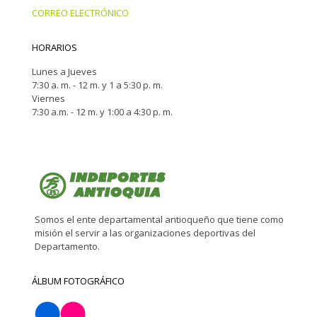
CORREO ELECTRÓNICO
HORARIOS
Lunes a Jueves
7:30 a. m. - 12 m. y 1 a 5:30 p. m.
Viernes
7:30 a.m. - 12 m. y 1:00 a 4:30 p. m.
Somos el ente departamental antioqueño que tiene como
misión el servir a las organizaciones deportivas del
Departamento.
ÁLBUM FOTOGRÁFICO