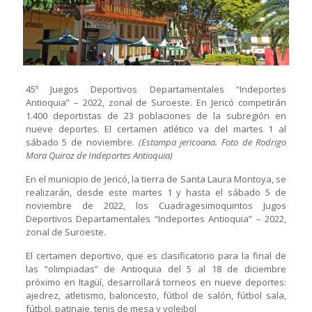
45º Juegos Deportivos Departamentales “Indeportes
Antioquia” – 2022, zonal de Suroeste. En Jericó competirán
1.400 deportistas de 23 poblaciones de la subregión en
nueve deportes. El certamen atlético va del martes 1 al
sábado 5 de noviembre.
(Estampa jericoana. Foto de Rodrigo
Mora Quiroz de Indeportes Antioquia)
En el municipio de Jericó, la tierra de Santa Laura Montoya, se
realizarán, desde este martes 1 y hasta el sábado 5 de
noviembre de 2022, los Cuadragesimoquintos Jugos
Deportivos Departamentales “Indeportes Antioquia” – 2022,
zonal de Suroeste.
El certamen deportivo, que es clasificatorio para la final de
las “olimpiadas” de Antioquia del 5 al 18 de diciembre
próximo en Itagüí, desarrollará torneos en nueve deportes:
ajedrez, atletismo, baloncesto, fútbol de salón, fútbol sala,
fútbol, patinaje, tenis de mesa y voleibol