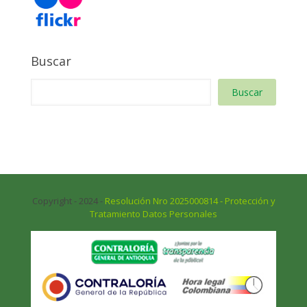
Buscar
Buscar
Copyright - 2024 -
Resolución Nro 2025000814 - Protección y
Tratamiento Datos Personales