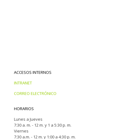
ACCESOS INTERNOS
INTRANET
CORREO ELECTRÓNICO
HORARIOS
Lunes a Jueves
7:30 a. m. - 12 m. y 1 a 5:30 p. m.
Viernes
7:30 a.m. - 12 m. y 1:00 a 4:30 p. m.