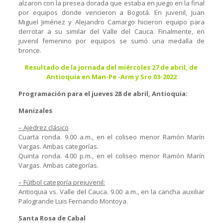
alzaron con la presea dorada que estaba en juego en la final
por equipos donde vencieron a Bogotá. En juvenil, Juan
Miguel Jiménez y Alejandro Camargo hicieron equipo para
derrotar a su similar del Valle del Cauca. Finalmente, en
juvenil femenino por equipos se sumó una medalla de
bronce.
Resultado de la jornada del miércoles 27 de abril, de
Antioquia en Man-Pe -Arm y Sro 03-2022
Programación para el jueves 28 de abril, Antioquia:
Manizales
– Ajedrez clásico
Cuarta ronda. 9.00 a.m., en el coliseo menor Ramón Marín
Vargas. Ambas categorías.
Quinta ronda. 4.00 p.m., en el coliseo menor Ramón Marín
Vargas. Ambas categorías.
– Fútbol categoría prejuvenil:
Antioquia vs. Valle del Cauca. 9.00 a.m., en la cancha auxiliar
Palogrande Luis Fernando Montoya.
Santa Rosa de Cabal