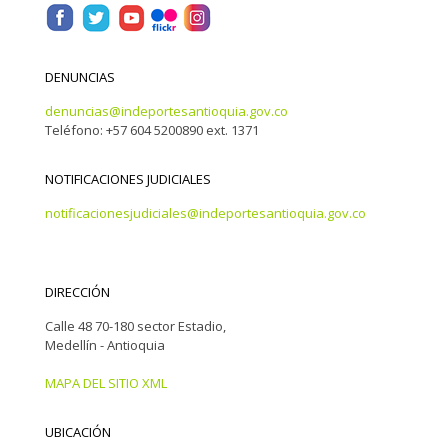
DENUNCIAS
denuncias@indeportesantioquia.gov.co
Teléfono: +57 604 5200890 ext. 1371
NOTIFICACIONES JUDICIALES
notificacionesjudiciales@indeportesantioquia.gov.co
DIRECCIÓN
Calle 48 70-180 sector Estadio,
Medellín - Antioquia
MAPA DEL SITIO XML
UBICACIÓN