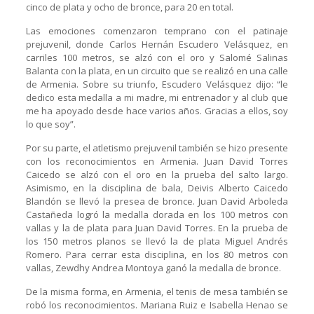
cinco de plata y ocho de bronce, para 20 en total.
Las emociones comenzaron temprano con el patinaje
prejuvenil, donde Carlos Hernán Escudero Velásquez, en
carriles 100 metros, se alzó con el oro y Salomé Salinas
Balanta con la plata, en un circuito que se realizó en una calle
de Armenia. Sobre su triunfo, Escudero Velásquez dijo: “le
dedico esta medalla a mi madre, mi entrenador y al club que
me ha apoyado desde hace varios años. Gracias a ellos, soy
lo que soy”.
Por su parte, el atletismo prejuvenil también se hizo presente
con los reconocimientos en Armenia. Juan David Torres
Caicedo se alzó con el oro en la prueba del salto largo.
Asimismo, en la disciplina de bala, Deivis Alberto Caicedo
Blandón se llevó la presea de bronce. Juan David Arboleda
Castañeda logró la medalla dorada en los 100 metros con
vallas y la de plata para Juan David Torres. En la prueba de
los 150 metros planos se llevó la de plata Miguel Andrés
Romero. Para cerrar esta disciplina, en los 80 metros con
vallas, Zewdhy Andrea Montoya ganó la medalla de bronce.
De la misma forma, en Armenia, el tenis de mesa también se
robó los reconocimientos. Mariana Ruiz e Isabella Henao se