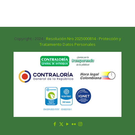
Copyright - 2024 -
Resolución Nro 2025000814 - Protección y
Tratamiento Datos Personales