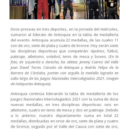
Doce preseas en tres deportes, en la jornada del miércoles,
sumaron al liderato de Antioquia en la tabla de medallería
del evento. Antioquia acumula 22 medallas, de las cuales 11
son de oro, siete de plata y cuatro de bronce. Hoy serán siete
las disciplinas deportivas que competirán: Ajedrez, fútbol,
patinaje, atletismo, voleibol, tenis de mesa y boxeo.
(En la
foto, de izquierda a derecha, los atletas Jeremy Cuervo del Valle
Juan David Torres Caicedo de Antioquia y Andrés Felipe de la
Barrera de Córdoba, portan con orgullo la medalla lograda en
salto largo de los Juegos Nacionales Intercolegiados 2021. Imagen
de Indeportes Antioquia).
Antioquia continúa liderando la tabla de medallería de los
Juegos Nacionales Intercolegiados 2021 con la suma de doce
nuevas medallas, en tres disciplinas deportivas: seis en
atletismo, cuatro en tenis de mesa y dos en patinaje. Debido
a lo anterior, nuestro departamento suma en total 22
medallas, distribuidas en once de oro, siete de plata y cuatro
de bronce, seguido por el Valle del Cauca con siete de oro,