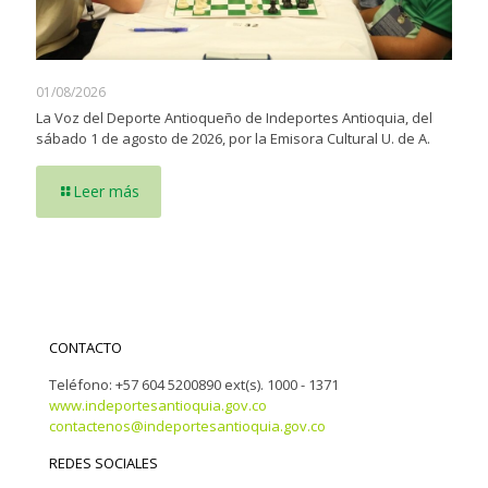
01/08/2026
La Voz del Deporte Antioqueño de Indeportes Antioquia, del
sábado 1 de agosto de 2026, por la Emisora Cultural U. de A.
Leer más
CONTACTO
Teléfono: +57 604 5200890 ext(s). 1000 - 1371
www.indeportesantioquia.gov.co
contactenos@indeportesantioquia.gov.co
REDES SOCIALES