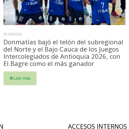
01/08/2026
Donmatías bajó el telón del subregional
del Norte y el Bajo Cauca de los Juegos
Intercolegiados de Antioquia 2026, con
El Bagre como el más ganador
Leer más
N
ACCESOS INTERNOS