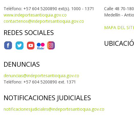
Teléfono: +57 604 5200890 ext(s). 1000 - 1371
Calle 48 70-180
www.indeportesantioquia.gov.co
Medellín - Anti
contactenos@indeportesantioquia.gov.co
MAPA DEL SIT
REDES SOCIALES
UBICACI
DENUNCIAS
denuncias@indeportesantioquia.gov.co
Teléfono: +57 604 5200890 ext. 1371
NOTIFICACIONES JUDICIALES
notificacionesjudiciales@indeportesantioquia.gov.co