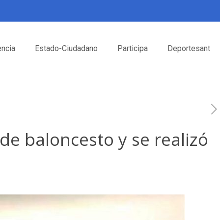
encia
Estado-Ciudadano
Participa
Deportesant
de baloncesto y se realizó