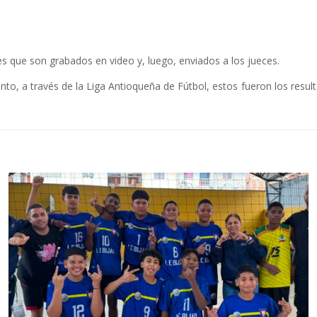
es que son grabados en video y, luego, enviados a los jueces.
o, a través de la Liga Antioqueña de Fútbol, estos fueron los result