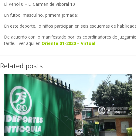
El Peñol 0 – El Carmen de Viboral 10
En fútbol masculino, primera jornada:
En este deporte, lo niños participan en seis esquemas de habilidad
De acuerdo con lo manifestado por los coordinadores de juzgamient
tarde… ver aquí en
Oriente 01-2020 – Virtual
Related posts