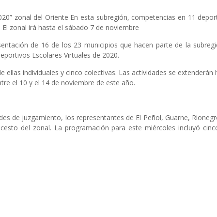
020” zonal del Oriente En esta subregión, competencias en 11 deportes
 El zonal irá hasta el sábado 7 de noviembre
sentación de 16 de los 23 municipios que hacen parte de la subreg
eportivos Escolares Virtuales de 2020.
e ellas individuales y cinco colectivas. Las actividades se extenderán
ntre el 10 y el 14 de noviembre de este año.
ades de juzgamiento, los representantes de El Peñol, Guarne, Rionegr
oncesto del zonal. La programación para este miércoles incluyó ci