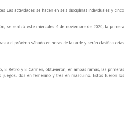
 Las actividades se hacen en seis disciplinas individuales y cinco
ión, se realizó este miércoles 4 de noviembre de 2020, la primera
 hasta el próximo sábado en horas de la tarde y serán clasificatorias
o, El Retiro y El Carmen, obtuvieron, en ambas ramas, las primeras
nco juegos, dos en femenino y tres en masculino. Estos fueron los