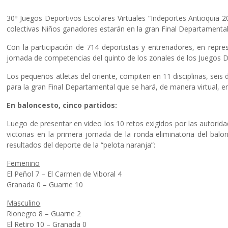
30º Juegos Deportivos Escolares Virtuales “Indeportes Antioquia 2
colectivas Niños ganadores estarán en la gran Final Departamental
Con la participación de 714 deportistas y entrenadores, en repre
jornada de competencias del quinto de los zonales de los Juegos D
Los pequeños atletas del oriente, compiten en 11 disciplinas, seis d
para la gran Final Departamental que se hará, de manera virtual, e
En baloncesto, cinco partidos:
Luego de presentar en video los 10 retos exigidos por las autorid
victorias en la primera jornada de la ronda eliminatoria del bal
resultados del deporte de la “pelota naranja”:
Femenino
El Peñol 7 – El Carmen de Viboral 4
Granada 0 – Guarne 10
Masculino
Rionegro 8 – Guarne 2
El Retiro 10 – Granada 0