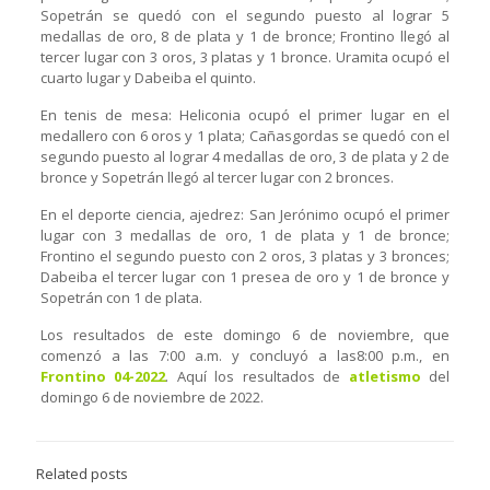
Sopetrán se quedó con el segundo puesto al lograr 5
medallas de oro, 8 de plata y 1 de bronce; Frontino llegó al
tercer lugar con 3 oros, 3 platas y 1 bronce. Uramita ocupó el
cuarto lugar y Dabeiba el quinto.
En tenis de mesa: Heliconia ocupó el primer lugar en el
medallero con 6 oros y 1 plata; Cañasgordas se quedó con el
segundo puesto al lograr 4 medallas de oro, 3 de plata y 2 de
bronce y Sopetrán llegó al tercer lugar con 2 bronces.
En el deporte ciencia, ajedrez: San Jerónimo ocupó el primer
lugar con 3 medallas de oro, 1 de plata y 1 de bronce;
Frontino el segundo puesto con 2 oros, 3 platas y 3 bronces;
Dabeiba el tercer lugar con 1 presea de oro y 1 de bronce y
Sopetrán con 1 de plata.
Los resultados de este domingo 6 de noviembre, que
comenzó a las 7:00 a.m. y concluyó a las8:00 p.m., en
Frontino 04-2022
. Aquí los resultados de
atletismo
del
domingo 6 de noviembre de 2022.
Related posts