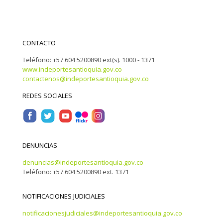
CONTACTO
Teléfono: +57 604 5200890 ext(s). 1000 - 1371
www.indeportesantioquia.gov.co
contactenos@indeportesantioquia.gov.co
REDES SOCIALES
DENUNCIAS
denuncias@indeportesantioquia.gov.co
Teléfono: +57 604 5200890 ext. 1371
NOTIFICACIONES JUDICIALES
notificacionesjudiciales@indeportesantioquia.gov.co