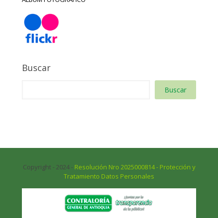
Buscar
Buscar
Copyright - 2024 -
Resolución Nro 2025000814 - Protección y
Tratamiento Datos Personales