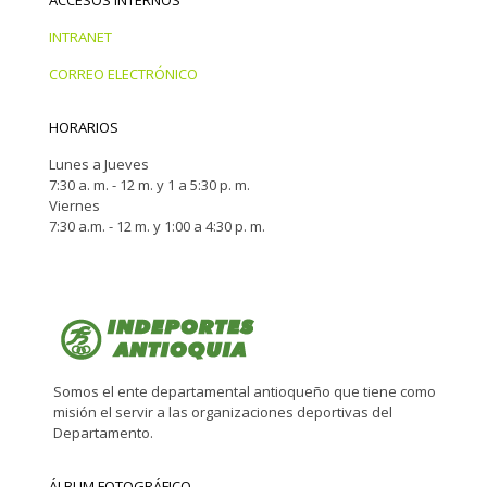
INTRANET
CORREO ELECTRÓNICO
HORARIOS
Lunes a Jueves
7:30 a. m. - 12 m. y 1 a 5:30 p. m.
Viernes
7:30 a.m. - 12 m. y 1:00 a 4:30 p. m.
Somos el ente departamental antioqueño que tiene como
misión el servir a las organizaciones deportivas del
Departamento.
ÁLBUM FOTOGRÁFICO