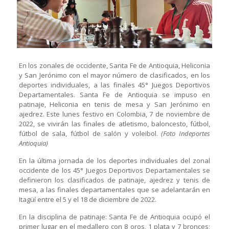
En los zonales de occidente, Santa Fe de Antioquia, Heliconia
y San Jerónimo con el mayor número de clasificados, en los
deportes individuales, a las finales 45° Juegos Deportivos
Departamentales. Santa Fe de Antioquia se impuso en
patinaje, Heliconia en tenis de mesa y San Jerónimo en
ajedrez. Este lunes festivo en Colombia, 7 de noviembre de
2022, se vivirán las finales de atletismo, baloncesto, fútbol,
fútbol de sala, fútbol de salón y voleibol.
(Foto Indeportes
Antioquia)
En la última jornada de los deportes individuales del zonal
occidente de los 45° Juegos Deportivos Departamentales se
definieron los clasificados de patinaje, ajedrez y tenis de
mesa, a las finales departamentales que se adelantarán en
Itagüí entre el 5 y el 18 de diciembre de 2022.
En la disciplina de patinaje: Santa Fe de Antioquia ocupó el
primer lugar en el medallero con 8 oros, 1 plata y 7 bronces;