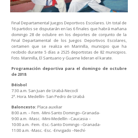
Final Departamental Juegos Deportivos Escolares. Un total de
16 partidos se disputarán en las 6 finales que habrá mañana
domingo 28 de octubre en los deportes de conjunto de la
Final Departamental de los Juegos Deportivos Escolares,
certamen que se realiza en Marinilla, municipio que ha
recibido durante 5 días a 2525 deportistas de 82 municipios.
Foto. Marinilla, El Santuario y Guarne lideran el karate.
Programación deportiva para el domingo de octubre
de 2018
Béisbol
7:30 a.m. San Juan de Urabá-Necoclí
2ª. Hora. Medellín- San Pedro de Urabá
Baloncesto:
Placa auxiliar
8:00 a.m. – Fem. -Mini-Santo Domingo–Granada-
9:00 a.m. -Masc. -Mini-Medellín –Caucasia –
10:00 a.m. -Fem. -Esc.-Santo Domingo –Granada-
11:00 a.m. -Masc. -Esc. -Envigado –Nechí-