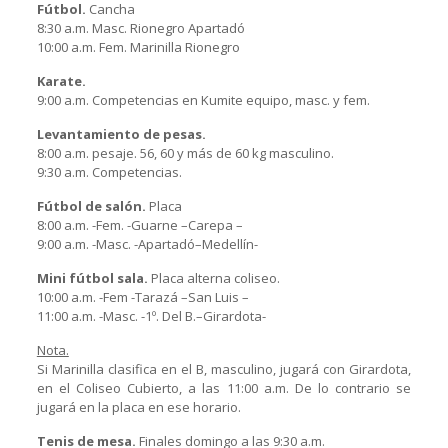
Fútbol.
Cancha
8:30 a.m. Masc. Rionegro Apartadó
10:00 a.m. Fem. Marinilla Rionegro
Karate.
9:00 a.m. Competencias en Kumite equipo, masc. y fem.
Levantamiento de pesas.
8:00 a.m. pesaje. 56, 60 y más de 60 kg masculino.
9:30 a.m. Competencias.
Fútbol de salón.
Placa
8:00 a.m. -Fem. -Guarne –Carepa –
9:00 a.m. -Masc. -Apartadó–Medellín-
Mini fútbol sala.
Placa alterna coliseo.
10:00 a.m. -Fem -Tarazá –San Luis –
11:00 a.m. -Masc. -1º. Del B.–Girardota-
Nota.
Si Marinilla clasifica en el B, masculino, jugará con Girardota,
en el Coliseo Cubierto, a las 11:00 a.m. De lo contrario se
jugará en la placa en ese horario.
Tenis de mesa.
Finales domingo a las 9:30 a.m.