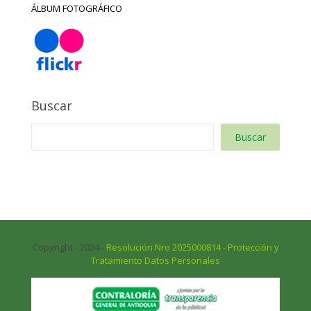
ÁLBUM FOTOGRÁFICO
Buscar
Buscar
Copyright - 2024 -
Resolución Nro 2025000814 - Protección y
Tratamiento Datos Personales