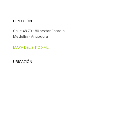
DIRECCIÓN
Calle 48 70-180 sector Estadio,
Medellín - Antioquia
MAPA DEL SITIO XML
UBICACIÓN