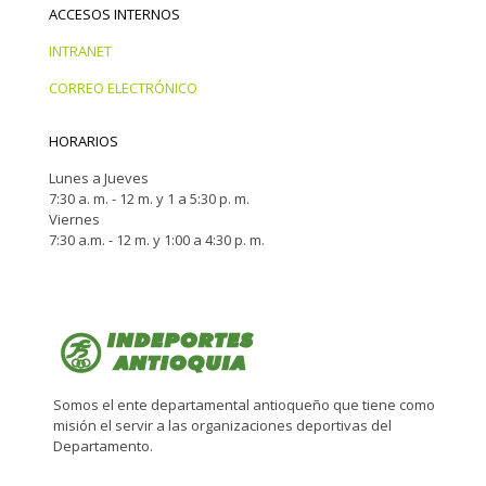
ACCESOS INTERNOS
INTRANET
CORREO ELECTRÓNICO
HORARIOS
Lunes a Jueves
7:30 a. m. - 12 m. y 1 a 5:30 p. m.
Viernes
7:30 a.m. - 12 m. y 1:00 a 4:30 p. m.
Somos el ente departamental antioqueño que tiene como
misión el servir a las organizaciones deportivas del
Departamento.