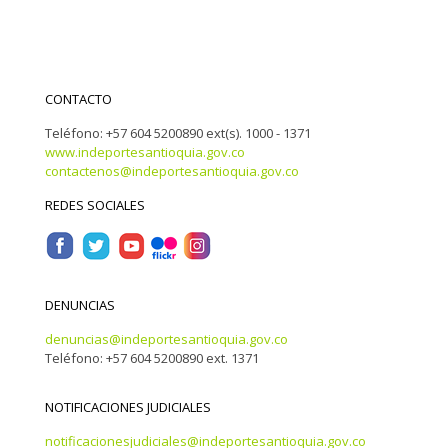
CONTACTO
Teléfono: +57 604 5200890 ext(s). 1000 - 1371
www.indeportesantioquia.gov.co
contactenos@indeportesantioquia.gov.co
REDES SOCIALES
DENUNCIAS
denuncias@indeportesantioquia.gov.co
Teléfono: +57 604 5200890 ext. 1371
NOTIFICACIONES JUDICIALES
notificacionesjudiciales@indeportesantioquia.gov.co