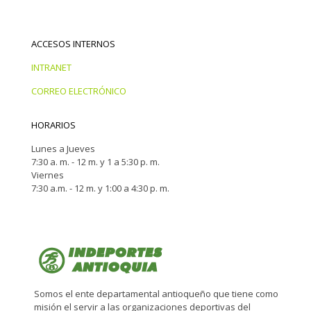
ACCESOS INTERNOS
INTRANET
CORREO ELECTRÓNICO
HORARIOS
Lunes a Jueves
7:30 a. m. - 12 m. y 1 a 5:30 p. m.
Viernes
7:30 a.m. - 12 m. y 1:00 a 4:30 p. m.
Somos el ente departamental antioqueño que tiene como
misión el servir a las organizaciones deportivas del