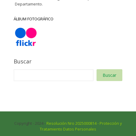
Departamento.
ÁLBUM FOTOGRÁFICO
Buscar
Buscar
Copyright - 2024 -
Resolución Nro 2025000814 - Protección y
Tratamiento Datos Personales