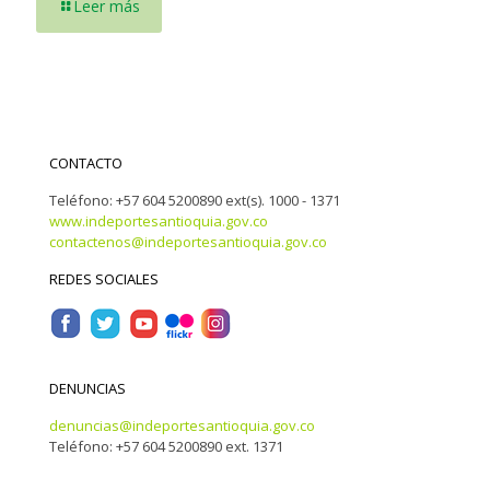
Leer más
CONTACTO
Teléfono: +57 604 5200890 ext(s). 1000 - 1371
www.indeportesantioquia.gov.co
contactenos@indeportesantioquia.gov.co
REDES SOCIALES
DENUNCIAS
denuncias@indeportesantioquia.gov.co
Teléfono: +57 604 5200890 ext. 1371