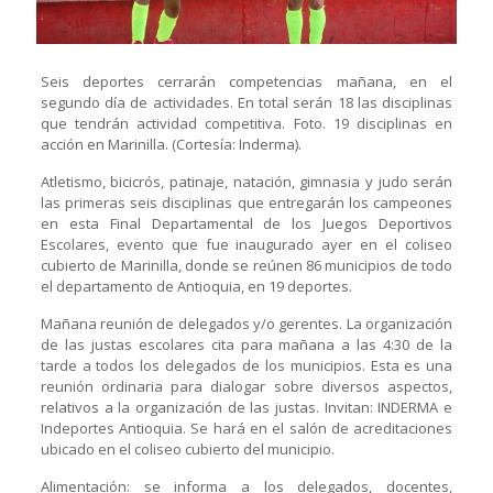
Seis deportes cerrarán competencias mañana, en el
segundo día de actividades. En total serán 18 las disciplinas
que tendrán actividad competitiva. Foto. 19 disciplinas en
acción en Marinilla. (Cortesía: Inderma).
Atletismo, bicicrós, patinaje, natación, gimnasia y judo serán
las primeras seis disciplinas que entregarán los campeones
en esta Final Departamental de los Juegos Deportivos
Escolares, evento que fue inaugurado ayer en el coliseo
cubierto de Marinilla, donde se reúnen 86 municipios de todo
el departamento de Antioquia, en 19 deportes.
Mañana reunión de delegados y/o gerentes. La organización
de las justas escolares cita para mañana a las 4:30 de la
tarde a todos los delegados de los municipios. Esta es una
reunión ordinaria para dialogar sobre diversos aspectos,
relativos a la organización de las justas. Invitan: INDERMA e
Indeportes Antioquia. Se hará en el salón de acreditaciones
ubicado en el coliseo cubierto del municipio.
Alimentación: se informa a los delegados, docentes,