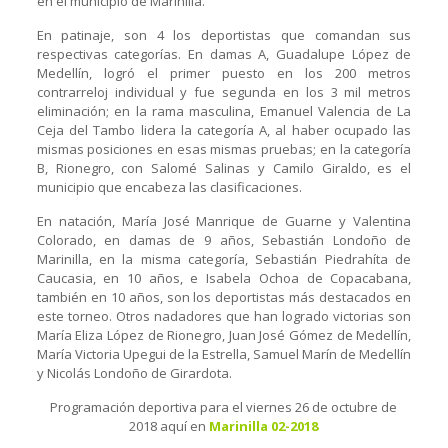
en el municipio de Marinilla.
En patinaje, son 4 los deportistas que comandan sus
respectivas categorías. En damas A, Guadalupe López de
Medellín, logró el primer puesto en los 200 metros
contrarreloj individual y fue segunda en los 3 mil metros
eliminación; en la rama masculina, Emanuel Valencia de La
Ceja del Tambo lidera la categoría A, al haber ocupado las
mismas posiciones en esas mismas pruebas; en la categoría
B, Rionegro, con Salomé Salinas y Camilo Giraldo, es el
municipio que encabeza las clasificaciones.
En natación, María José Manrique de Guarne y Valentina
Colorado, en damas de 9 años, Sebastián Londoño de
Marinilla, en la misma categoría, Sebastián Piedrahíta de
Caucasia, en 10 años, e Isabela Ochoa de Copacabana,
también en 10 años, son los deportistas más destacados en
este torneo. Otros nadadores que han logrado victorias son
María Eliza López de Rionegro, Juan José Gómez de Medellín,
María Victoria Upegui de la Estrella, Samuel Marín de Medellín
y Nicolás Londoño de Girardota.
Programación deportiva para el viernes 26 de octubre de
2018 aquí en
Marinilla 02-2018