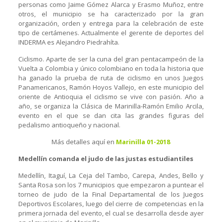
personas como Jaime Gómez Alarca y Erasmo Muñoz, entre
otros, el municipio se ha caracterizado por la gran
organización, orden y entrega para la celebración de este
tipo de certámenes. Actualmente el gerente de deportes del
INDERMA es Alejandro Piedrahíta.
Ciclismo. Aparte de ser la cuna del gran pentacampeón de la
Vuelta a Colombia y único colombiano en toda la historia que
ha ganado la prueba de ruta de ciclismo en unos Juegos
Panamericanos, Ramón Hoyos Vallejo, en este municipio del
oriente de Antioquia el ciclismo se vive con pasión. Año a
año, se organiza la Clásica de Marinilla-Ramón Emilio Arcila,
evento en el que se dan cita las grandes figuras del
pedalismo antioqueño y nacional.
Más detalles aquí en
Marinilla 01-2018
Medellín comanda el judo de las justas estudiantiles
Medellín, Itaguí, La Ceja del Tambo, Carepa, Andes, Bello y
Santa Rosa son los 7 municipios que empezaron a puntear el
torneo de judo de la Final Departamental de los Juegos
Deportivos Escolares, luego del cierre de competencias en la
primera jornada del evento, el cual se desarrolla desde ayer