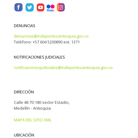
DENUNCIAS
denuncias@indeportesantioquia.gov.co
Teléfono: +57 604 5200890 ext. 1371
NOTIFICACIONES JUDICIALES
notificacionesjudiciales@indeportesantioquia.gov.co
DIRECCIÓN
Calle 48 70-180 sector Estadio,
Medellín - Antioquia
MAPA DEL SITIO XML
UBICACIÓN