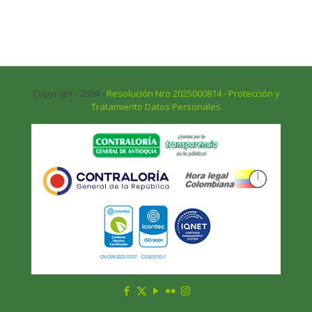
Copyright - 2024 -
Resolución Nro 2025000814 - Protección y
Tratamiento Datos Personales