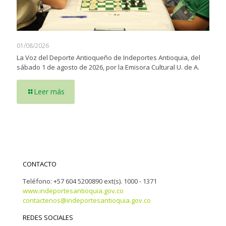
01/08/2026
La Voz del Deporte Antioqueño de Indeportes Antioquia, del
sábado 1 de agosto de 2026, por la Emisora Cultural U. de A.
Leer más
CONTACTO
Teléfono: +57 604 5200890 ext(s). 1000 - 1371
www.indeportesantioquia.gov.co
contactenos@indeportesantioquia.gov.co
REDES SOCIALES