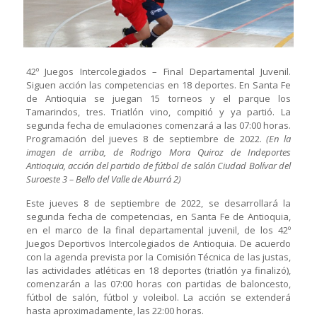
42º Juegos Intercolegiados – Final Departamental Juvenil.
Siguen acción las competencias en 18 deportes. En Santa Fe
de Antioquia se juegan 15 torneos y el parque los
Tamarindos, tres. Triatlón vino, compitió y ya partió. La
segunda fecha de emulaciones comenzará a las 07:00 horas.
Programación del jueves 8 de septiembre de 2022.
(En la
imagen de arriba, de Rodrigo Mora Quiroz de Indeportes
Antioquia, acción del partido de fútbol de salón Ciudad Bolívar del
Suroeste 3 – Bello del Valle de Aburrá 2)
Este jueves 8 de septiembre de 2022, se desarrollará la
segunda fecha de competencias, en Santa Fe de Antioquia,
en el marco de la final departamental juvenil, de los 42º
Juegos Deportivos Intercolegiados de Antioquia. De acuerdo
con la agenda prevista por la Comisión Técnica de las justas,
las actividades atléticas en 18 deportes (triatlón ya finalizó),
comenzarán a las 07:00 horas con partidas de baloncesto,
fútbol de salón, fútbol y voleibol. La acción se extenderá
hasta aproximadamente, las 22:00 horas.