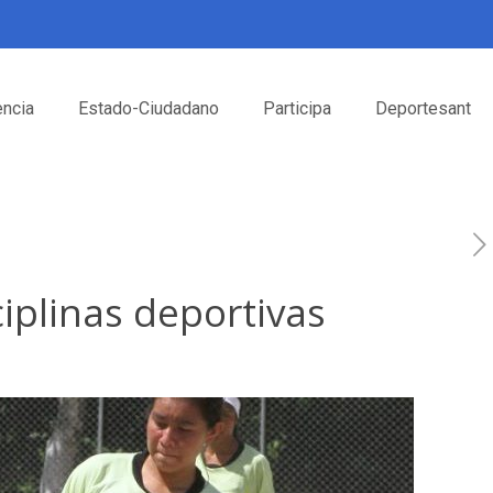
encia
Estado-Ciudadano
Participa
Deportesant
ciplinas deportivas