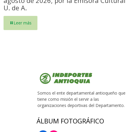
agosto de 2026, por la Emisora Cultural
U. de A.
Leer más
Somos el ente departamental antioqueño que
tiene como misión el servir a las
organizaciones deportivas del Departamento.
ÁLBUM FOTOGRÁFICO