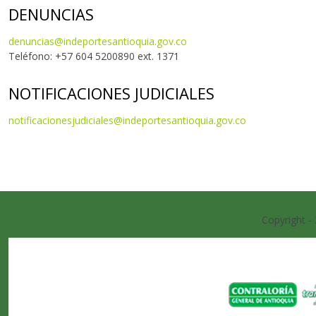
DENUNCIAS
denuncias@indeportesantioquia.gov.co
Teléfono: +57 604 5200890 ext. 1371
NOTIFICACIONES JUDICIALES
notificacionesjudiciales@indeportesantioquia.gov.co
Copyright -