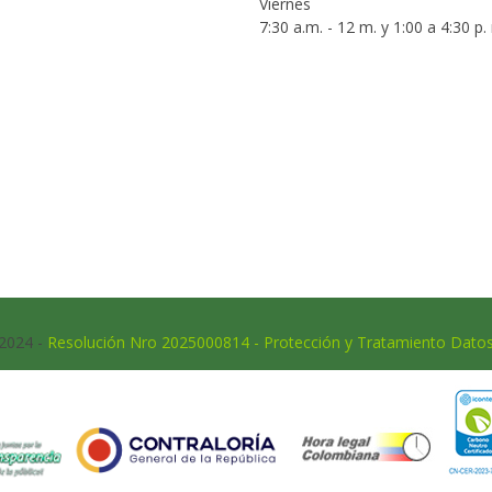
Viernes
7:30 a.m. - 12 m. y 1:00 a 4:30 p.
 2024 -
Resolución Nro 2025000814 - Protección y Tratamiento Dato