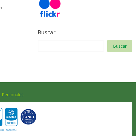
 m.
Buscar
Buscar
s Personales