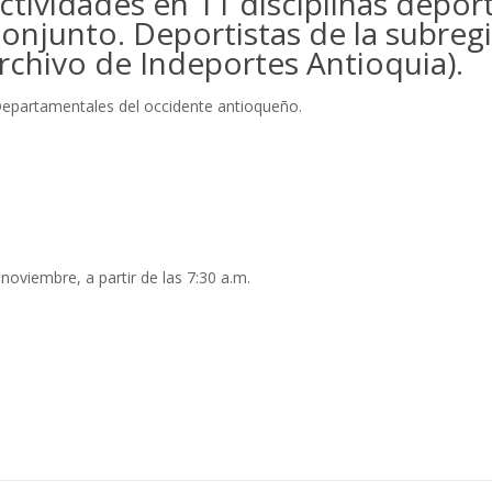
ctividades en 11 disciplinas deport
conjunto. Deportistas de la subreg
rchivo de Indeportes Antioquia).
Departamentales del occidente antioqueño.
viembre, a partir de las 7:30 a.m.