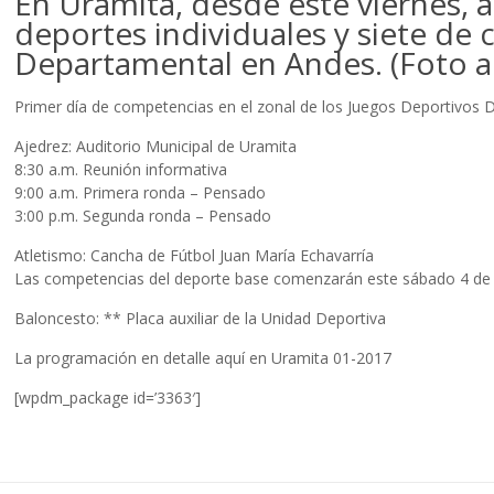
En Uramita, desde este viernes, a
deportes individuales y siete de 
Departamental en Andes. (Foto a
Primer día de competencias en el zonal de los Juegos Deportivos 
Ajedrez: Auditorio Municipal de Uramita
8:30 a.m. Reunión informativa
9:00 a.m. Primera ronda – Pensado
3:00 p.m. Segunda ronda – Pensado
Atletismo: Cancha de Fútbol Juan María Echavarría
Las competencias del deporte base comenzarán este sábado 4 de no
Baloncesto: ** Placa auxiliar de la Unidad Deportiva
La programación en detalle aquí en Uramita 01-2017
[wpdm_package id=’3363′]