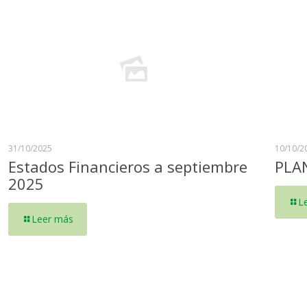
31/10/2025
10/10/2
Estados Financieros a septiembre
PLA
2025
L
Leer más