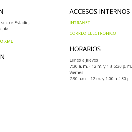
N
ACCESOS INTERNOS
 sector Estadio,
INTRANET
oquia
CORREO ELECTRÓNICO
IO XML
HORARIOS
ÓN
Lunes a Jueves
7:30 a. m. - 12 m. y 1 a 5:30 p. m.
Viernes
7:30 a.m. - 12 m. y 1:00 a 4:30 p.