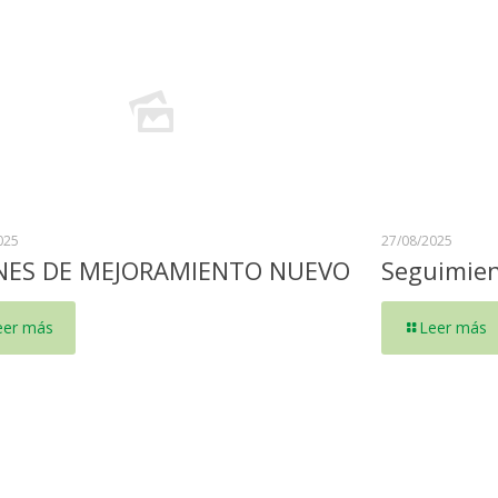
025
27/08/2025
NES DE MEJORAMIENTO NUEVO
Seguimien
eer más
Leer más