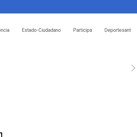
encia
Estado-Ciudadano
Participa
Deportesant