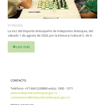
01/08/2026
La Voz del Deporte Antioqueño de Indeportes Antioquia, del
sábado 1 de agosto de 2026, por la Emisora Cultural U. de A.
Leer más
CONTACTO
Teléfono: +57 604 5200890 ext(s). 1000 - 1371
www.indeportesantioquia.gov.co
contactenos@indeportesantioquia.gov.co