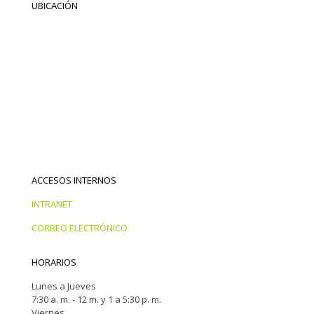
UBICACIÓN
ACCESOS INTERNOS
INTRANET
CORREO ELECTRÓNICO
HORARIOS
Lunes a Jueves
7:30 a. m. - 12 m. y 1 a 5:30 p. m.
Viernes