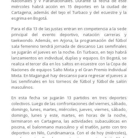
Nacionales y V Paranacionales. Durante la fecha de este
miércoles habrá acción en 15 deportes en la ciudad de
Cartagena, además del tejo el Turbaco y del ecuestre y la
esgrima en Bogotá.
Para el día 13 de las justas entran en competencia a la sede
principal del evento deportivo, natación carreras y
taekwondo. Además, en Arjona, la programación del fútbol
sala femenino tendrá jornada de descanso Las semifinales
se jugarán el jueves en la noche. En Turbaco, en tejo habrá
lanzamientos en individual, duplas y equipos. En Bogotá, se
realiza el tercer día en los saltos en ecuestre con la Copa de
Naciones de equipos Salto Mixta y el Gran Premio Individual
Mixta. En Magangué hay descanso para regresar el jueves a
las semifinales en los torneos de fútbol y fútbol de salón
masculinos.
En esta fecha se jugarán 13 partidos en tres deportes
colectivos. Luego de las confrontaciones del viernes, sábado,
domingo, lunes, martes, miércoles, jueves, viernes, sábado,
domingo, lunes y este, martes, en horas de la noche,
terminaron en Cartagena, las actividades subacuáticas en
piscina, el balonmano masculino y el triatlón, junto con tiro
deportivo en Nilo, Cundinamarca. Con el de hoy (miércoles),