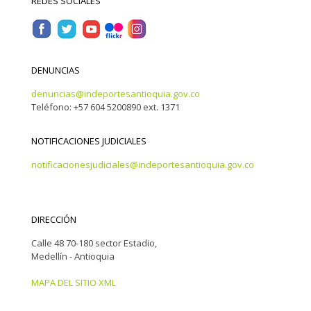
REDES SOCIALES
DENUNCIAS
denuncias@indeportesantioquia.gov.co
Teléfono: +57 604 5200890 ext. 1371
NOTIFICACIONES JUDICIALES
notificacionesjudiciales@indeportesantioquia.gov.co
DIRECCIÓN
Calle 48 70-180 sector Estadio,
Medellín - Antioquia
MAPA DEL SITIO XML