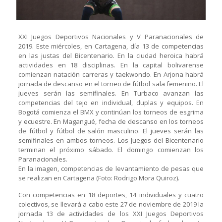
XXI Juegos Deportivos Nacionales y V Paranacionales de
2019. Este miércoles, en Cartagena, día 13 de competencias
en las justas del Bicentenario. En la ciudad heroica habrá
actividades en 18 disciplinas. En la capital bolivarense
comienzan natación carreras y taekwondo. En Arjona habrá
jornada de descanso en el torneo de fútbol sala femenino. El
jueves serán las semifinales. En Turbaco avanzan las
competencias del tejo en individual, duplas y equipos. En
Bogotá comienza el BMX y continúan los torneos de esgrima
y ecuestre. En Magangué, fecha de descanso en los torneos
de fútbol y fútbol de salón masculino. El jueves serán las
semifinales en ambos torneos. Los Juegos del Bicentenario
terminan el próximo sábado. El domingo comienzan los
Paranacionales.
En la imagen, competencias de levantamiento de pesas que
se realizan en Cartagena (Foto: Rodrigo Mora Quiroz).
Con competencias en 18 deportes, 14 individuales y cuatro
colectivos, se llevará a cabo este 27 de noviembre de 2019 la
jornada 13 de actividades de los XXI Juegos Deportivos