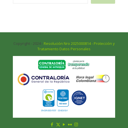
Copyright - 2024 -
Resolución Nro 2025000814 - Protección y
Tratamiento Datos Personales