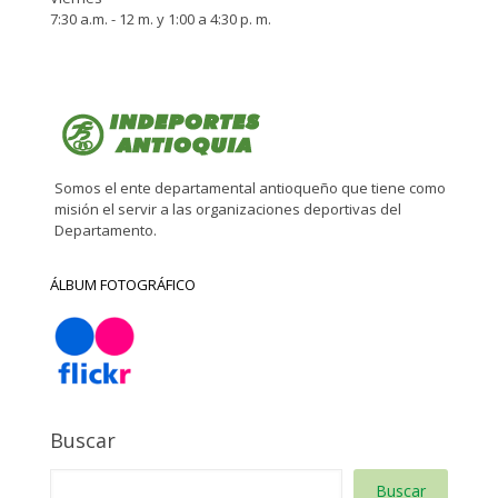
7:30 a.m. - 12 m. y 1:00 a 4:30 p. m.
Somos el ente departamental antioqueño que tiene como
misión el servir a las organizaciones deportivas del
Departamento.
ÁLBUM FOTOGRÁFICO
Buscar
Buscar